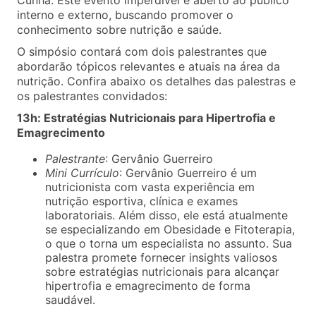
Cunha. Este evento imperdível é aberto ao público
interno e externo, buscando promover o
conhecimento sobre nutrição e saúde.
O simpósio contará com dois palestrantes que
abordarão tópicos relevantes e atuais na área da
nutrição. Confira abaixo os detalhes das palestras e
os palestrantes convidados:
13h: Estratégias Nutricionais para Hipertrofia e
Emagrecimento
Palestrante
: Gervânio Guerreiro
Mini Currículo
: Gervânio Guerreiro é um
nutricionista com vasta experiência em
nutrição esportiva, clínica e exames
laboratoriais. Além disso, ele está atualmente
se especializando em Obesidade e Fitoterapia,
o que o torna um especialista no assunto. Sua
palestra promete fornecer insights valiosos
sobre estratégias nutricionais para alcançar
hipertrofia e emagrecimento de forma
saudável.