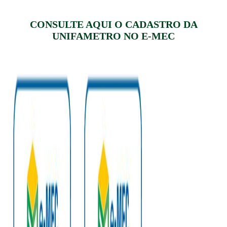
CONSULTE AQUI O CADASTRO DA
UNIFAMETRO NO E-MEC