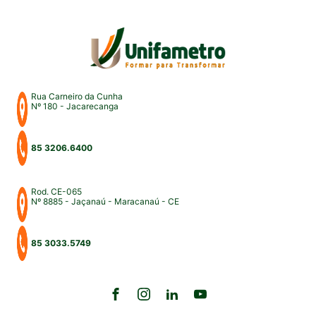
para uma intensa […]
Rua Carneiro da Cunha
Nº 180 - Jacarecanga
85 3206.6400
Rod. CE-065
Nº 8885 - Jaçanaú - Maracanaú - CE
85 3033.5749