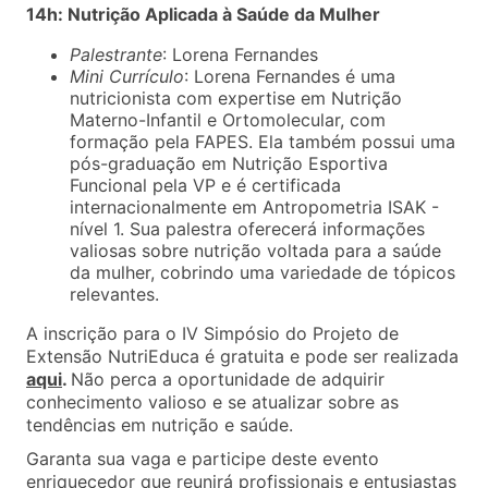
14h: Nutrição Aplicada à Saúde da Mulher
Palestrante
: Lorena Fernandes
Mini Currículo
: Lorena Fernandes é uma
nutricionista com expertise em Nutrição
Materno-Infantil e Ortomolecular, com
formação pela FAPES. Ela também possui uma
pós-graduação em Nutrição Esportiva
Funcional pela VP e é certificada
internacionalmente em Antropometria ISAK -
nível 1. Sua palestra oferecerá informações
valiosas sobre nutrição voltada para a saúde
da mulher, cobrindo uma variedade de tópicos
relevantes.
A inscrição para o IV Simpósio do Projeto de
Extensão NutriEduca é gratuita e pode ser realizada
aqui
.
Não perca a oportunidade de adquirir
conhecimento valioso e se atualizar sobre as
tendências em nutrição e saúde.
Garanta sua vaga e participe deste evento
enriquecedor que reunirá profissionais e entusiastas