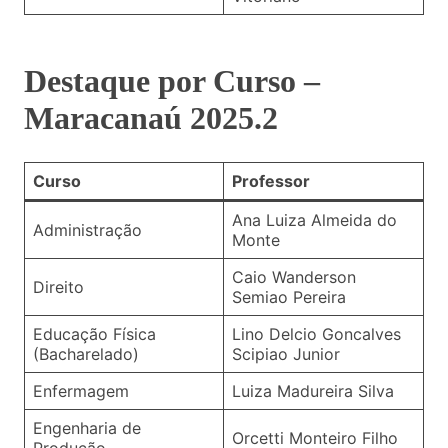
Destaque por Curso –
Maracanaú 2025.2
Curso
Professor
Ana Luiza Almeida do
Administração
Monte
Caio Wanderson
Direito
Semiao Pereira
Educação Física
Lino Delcio Goncalves
(Bacharelado)
Scipiao Junior
Enfermagem
Luiza Madureira Silva
Engenharia de
Orcetti Monteiro Filho