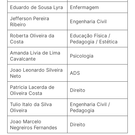
Eduardo de Sousa Lyra
Enfermagem
Jefferson Pereira
Engenharia Civil
Ribeiro
Roberta Oliveira da
Educação Física /
Costa
Pedagogia / Estética
Amanda Livia de Lima
Psicologia
Cavalcante
Joao Leonardo Silveira
ADS
Neto
Patricia Lacerda de
Direito
Oliveira Costa
Tulio Italo da Silva
Engenharia Civil /
Oliveira
Pedagogia
Joao Marcelo
Direito
Negreiros Fernandes