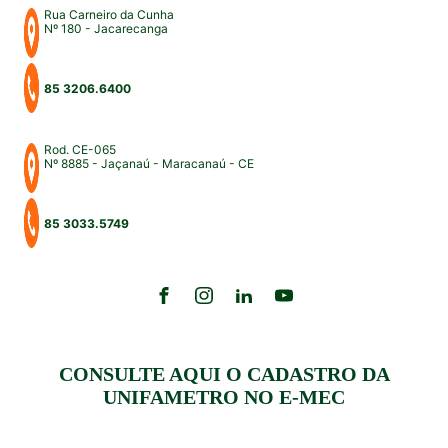
Rua Carneiro da Cunha
Nº 180 - Jacarecanga
85 3206.6400
Rod. CE-065
Nº 8885 - Jaçanaú - Maracanaú - CE
85 3033.5749
CONSULTE AQUI O CADASTRO DA
UNIFAMETRO NO E-MEC