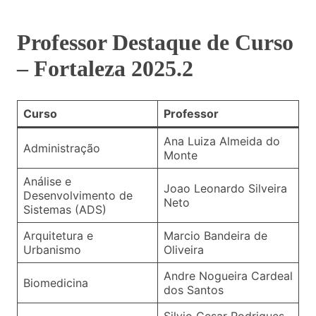
Professor Destaque de Curso
– Fortaleza 2025.2
Curso
Professor
Ana Luiza Almeida do
Administração
Monte
Análise e
Joao Leonardo Silveira
Desenvolvimento de
Neto
Sistemas (ADS)
Arquitetura e
Marcio Bandeira de
Urbanismo
Oliveira
Andre Nogueira Cardeal
Biomedicina
dos Santos
Silvio Cesar Rodrigues