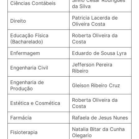
Ciências Contábeis
da Silva
Patricia Lacerda de
Direito
Oliveira Costa
Educação Física
Roberta Oliveira da
(Bacharelado)
Costa
Enfermagem
Eduardo de Sousa Lyra
Jefferson Pereira
Engenharia Civil
Ribeiro
Engenharia de
Gleison Ribeiro Cruz
Produção
Roberta Oliveira da
Estética e Cosmética
Costa
Farmácia
Rafaela de Jesus Nunes
Natalia Bitar da Cunha
Fisioterapia
Olegario