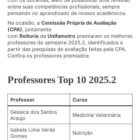
com os docentes, além de possibilitar uma reflexão
sobre suas competências profissionais, sempre
pensando no aprendizado de nossos acadêmicos.
Na ocasião, a
Comissão Própria de Avaliação
(CPA)
, juntamente
com
Reitoria
da
Unifametro
premiaram os melhores
professores do semestre 2025.2, identificados a
partir das pesquisas de avaliação feitas pela CPA.
Confira os professores premiados:
Professores Top 10 2025.2
Professor
Curso
Gessica dos Santos
Medicina Veterinária
Araujo
Isabela Lima Verde
Nutrição
Gomes