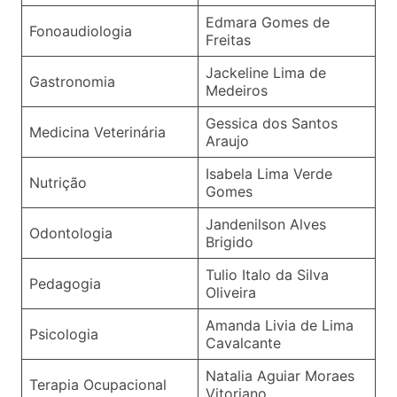
Edmara Gomes de
Fonoaudiologia
Freitas
Jackeline Lima de
Gastronomia
Medeiros
Gessica dos Santos
Medicina Veterinária
Araujo
Isabela Lima Verde
Nutrição
Gomes
Jandenilson Alves
Odontologia
Brigido
Tulio Italo da Silva
Pedagogia
Oliveira
Amanda Livia de Lima
Psicologia
Cavalcante
Natalia Aguiar Moraes
Terapia Ocupacional
Vitoriano