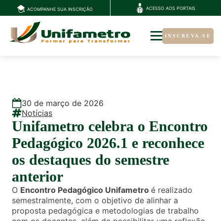
ACESSO AOS PORTAIS
ACOMPANHE SUA INSCRIÇÃO
INSCREVA-SE
30
de
março
de
2026
Notícias
Unifametro celebra o Encontro
Pedagógico 2026.1 e reconhece
os destaques do semestre
anterior
O
Encontro Pedagógico Unifametro
é realizado
semestralmente, com o objetivo de alinhar a
proposta pedagógica e metodologias de trabalho