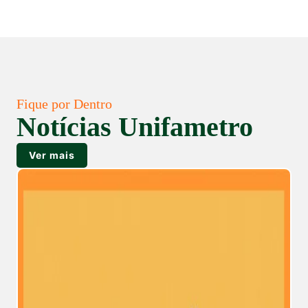
Fique por Dentro
Notícias Unifametro
Ver mais