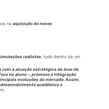
imos na
aquisição de novos
 simulações realistas
, tudo dentro de um
a com a atuação estratégica da área de
foco no aluno –, promove a integração
rincipais evoluções do mercado. Assim,
u desenvolvimento acadêmico e
ro.