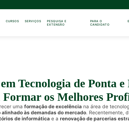
O
CURSOS
SERVIÇOS
PESQUISA E
PARA O
EXTENSÃO
CANDIDATO
 em Tecnologia de Ponta e 
a Formar os Melhores Profi
recer uma
formação de excelência
na área de tecnolo
o alinhado às demandas do mercado
. Recentemente, 
órios de informática
e a
renovação de parcerias estr