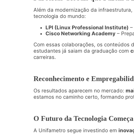
Além da modernização da infraestrutura,
tecnologia do mundo:
LPI (Linux Professional Institute)
– 
Cisco Networking Academy
– Prepa
Com essas colaborações, os conteúdos 
estudantes já saiam da graduação com
c
carreiras.
Reconhecimento e Empregabili
Os resultados aparecem no mercado:
mai
estamos no caminho certo, formando prof
O Futuro da Tecnologia Começa
A Unifametro segue investindo em
inovaç