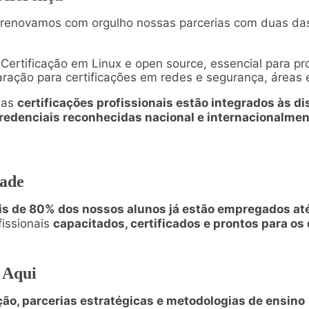
 renovamos com orgulho nossas parcerias com duas das
Certificação em Linux e open source, essencial para pro
ração para certificações em redes e segurança, área
das
certificações profissionais estão integrados às di
redenciais reconhecidas nacional e internacionalme
dade
s de 80% dos nossos alunos já estão empregados até
issionais
capacitados, certificados e prontos para os
 Aqui
ão, parcerias estratégicas e metodologias de ensino