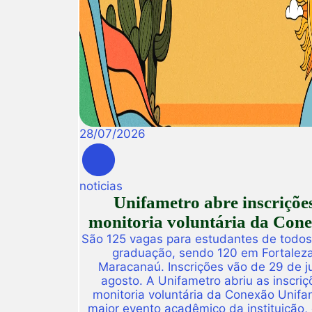
28
/
07
/
2026
noticias
Unifametro abre inscriçõe
monitoria voluntária da Con
São 125 vagas para estudantes de todos
graduação, sendo 120 em Fortalez
Maracanaú. Inscrições vão de 29 de j
agosto. A Unifametro abriu as inscriç
monitoria voluntária da Conexão Unifa
maior evento acadêmico da instituição,