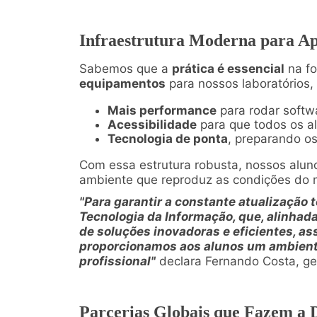
Infraestrutura Moderna para Ap
Sabemos que a
prática é essencial
na fo
equipamentos
para nossos laboratórios,
Mais performance
para rodar softw
Acessibilidade
para que todos os al
Tecnologia de ponta
, preparando o
Com essa estrutura robusta, nossos alu
ambiente que reproduz as condições do 
"Para garantir a constante atualização
Tecnologia da Informação, que, alinhada
de soluções inovadoras e eficientes, a
proporcionamos aos alunos um ambient
profissional"
declara Fernando Costa, ge
Parcerias Globais que Fazem a 