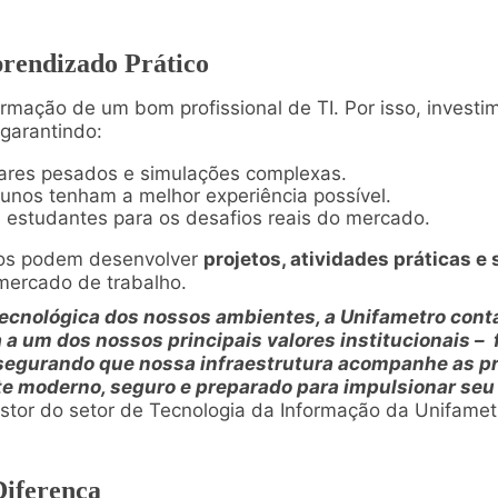
rendizado Prático
rmação de um bom profissional de TI. Por isso, invest
 garantindo:
ares pesados e simulações complexas.
unos tenham a melhor experiência possível.
s estudantes para os desafios reais do mercado.
nos podem desenvolver
projetos, atividades práticas e
mercado de trabalho.
 tecnológica dos nossos ambientes, a Unifametro cont
 a um dos nossos principais valores institucionais – 
ssegurando que nossa infraestrutura acompanhe as p
e moderno, seguro e preparado para impulsionar se
stor do setor de Tecnologia da Informação da Unifamet
Diferença