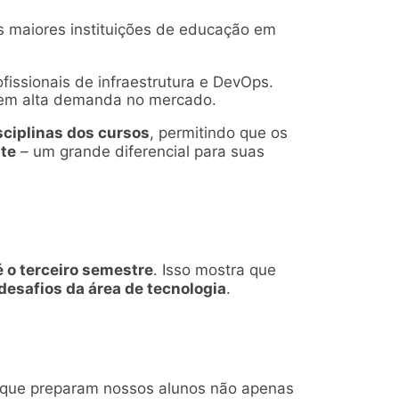
 maiores instituições de educação em
fissionais de infraestrutura e DevOps.
s em alta demanda no mercado.
sciplinas dos cursos
, permitindo que os
nte
– um grande diferencial para suas
 o terceiro semestre
. Isso mostra que
 desafios da área de tecnologia
.
que preparam nossos alunos não apenas