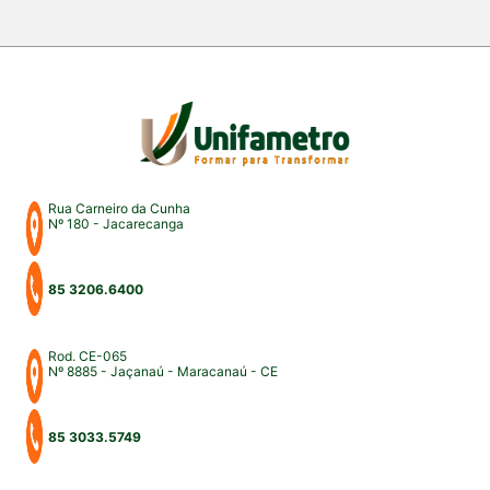
Rua Carneiro da Cunha
Nº 180 - Jacarecanga
85 3206.6400
Rod. CE-065
Nº 8885 - Jaçanaú - Maracanaú - CE
85 3033.5749