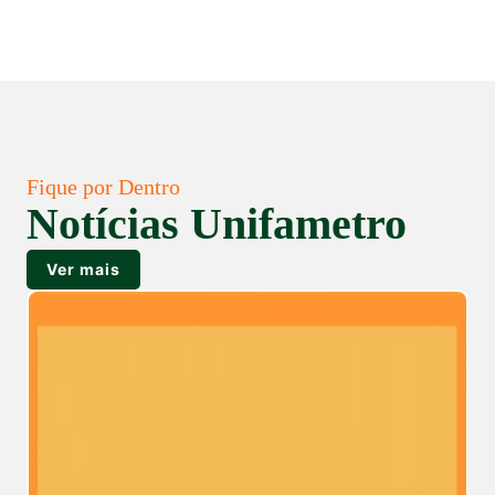
Fique por Dentro
Notícias Unifametro
Ver mais