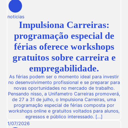
noticias
Impulsiona Carreiras:
programação especial de
férias oferece workshops
gratuitos sobre carreira e
empregabilidade.
As férias podem ser o momento ideal para investir
no desenvolvimento profissional e se preparar para
novas oportunidades no mercado de trabalho.
Pensando nisso, a Unifametro Carreiras promoverá,
de 27 a 31 de julho, o Impulsiona Carreiras, uma
programação especial de férias composta por
workshops online e gratuitos voltados para alunos,
egressos e público interessado. […]
1
/
07
/
2026