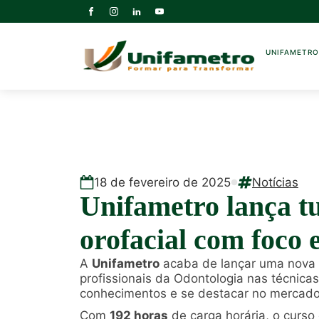
UNIFAMETR
18
de
fevereiro
de
2025
Notícias
Unifametro lança 
orofacial com foco 
A
Unifametro
acaba de lançar uma nova
profissionais da Odontologia nas técnic
conhecimentos e se destacar no mercado, 
Com
192 horas
de carga horária, o curso