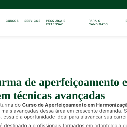
O
CURSOS
SERVIÇOS
PESQUISA E
PARA O
EXTENSÃO
CANDIDATO
turma de aperfeiçoamento
em técnicas avançadas
 turma do
Curso de Aperfeiçoamento em Harmonizaçã
as mais avançadas dessa área em crescente demanda. S
essa é a oportunidade ideal para alavancar sua carrei
 é destinado a profissionais formados em odontologia 