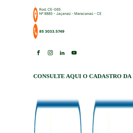
Rod. CE-065
Nº 8885 - Jaçanaú - Maracanaú - CE
85 3033.5749
CONSULTE AQUI O CADASTRO DA