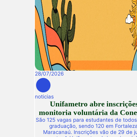
28
/
07
/
2026
noticias
Unifametro abre inscriçõe
monitoria voluntária da Con
São 125 vagas para estudantes de todos
graduação, sendo 120 em Fortalez
Maracanaú. Inscrições vão de 29 de j