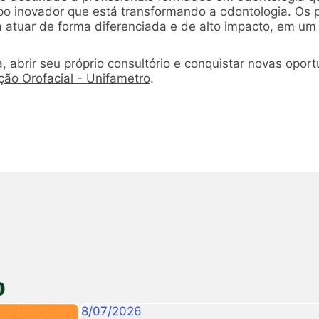
o inovador que está transformando a odontologia. Os p
 atuar de forma diferenciada e de alto impacto, em um
 abrir seu próprio consultório e conquistar novas oport
ão Orofacial - Unifametro
.
o
8
/
07
/
2026