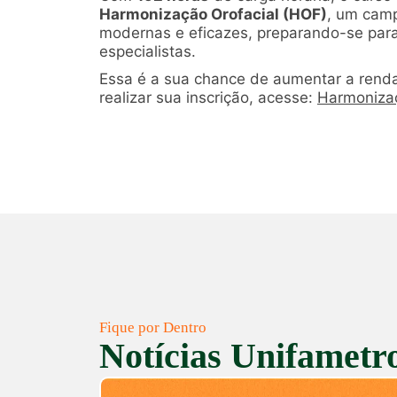
Harmonização Orofacial (HOF)
, um camp
modernas e eficazes, preparando-se para
especialistas.
Essa é a sua chance de aumentar a renda,
realizar sua inscrição, acesse:
Harmonizaç
Fique por Dentro
Notícias Unifametr