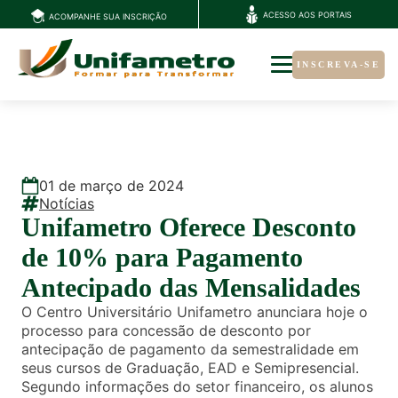
ACESSO AOS PORTAIS
ACOMPANHE SUA INSCRIÇÃO
INSCREVA-SE
01
de
março
de
2024
Notícias
Unifametro Oferece Desconto
de 10% para Pagamento
Antecipado das Mensalidades
O Centro Universitário Unifametro anunciara hoje o
processo para concessão de desconto por
antecipação de pagamento da semestralidade em
seus cursos de Graduação, EAD e Semipresencial.
Segundo informações do setor financeiro, os alunos