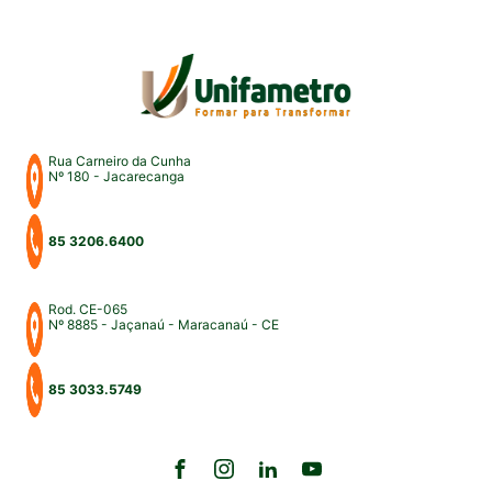
para uma intensa […]
Rua Carneiro da Cunha
Nº 180 - Jacarecanga
85 3206.6400
Rod. CE-065
Nº 8885 - Jaçanaú - Maracanaú - CE
85 3033.5749