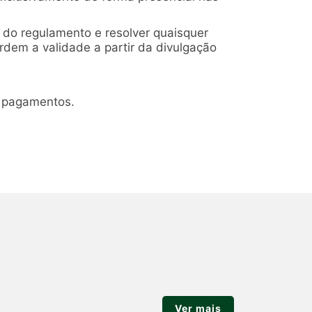
o do regulamento e resolver quaisquer
rdem a validade a partir da divulgação
os pagamentos.
Ver mais