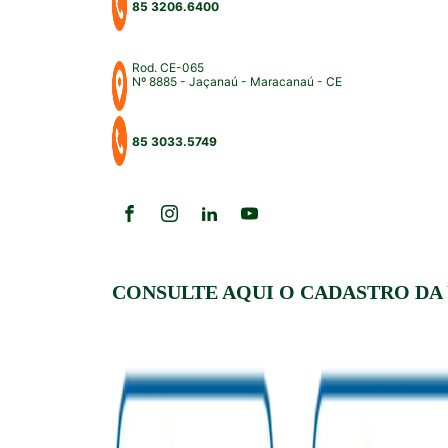
85 3206.6400
Rod. CE-065
Nº 8885 - Jaçanaú - Maracanaú - CE
85 3033.5749
CONSULTE AQUI O CADASTRO DA