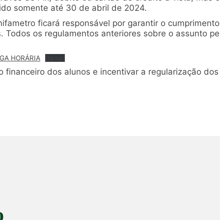
lido somente até 30 de abril de 2024.
Unifametro ficará responsável por garantir o cumpriment
. Todos os regulamentos anteriores sobre o assunto pe
GA HORÁRIA
Baixar
nto financeiro dos alunos e incentivar a regularização d
o