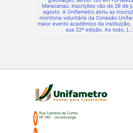
graduação, sendo 120 em Fortalez
Maracanaú. Inscrições vão de 29 de j
agosto. A Unifametro abriu as inscriç
monitoria voluntária da Conexão Unifa
maior evento acadêmico da instituição,
sua 22ª edição. Ao todo, […
Rua Carneiro da Cunha
Nº 180 - Jacarecanga