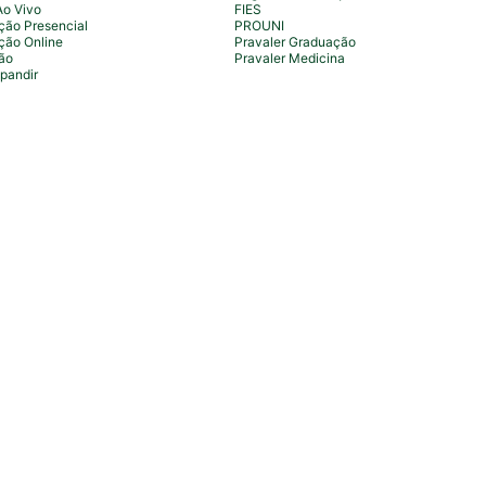
Ao Vivo
FIES
ão Presencial
PROUNI
ção Online
Pravaler Graduação
ão
Pravaler Medicina
pandir