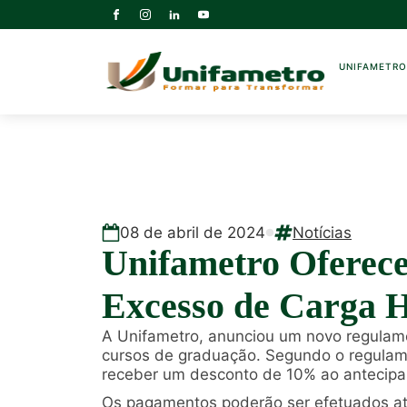
UNIFAMETR
08
de
abril
de
2024
Notícias
Unifametro Oferece
Excesso de Carga 
A Unifametro, anunciou um novo regulam
cursos de graduação. Segundo o regulame
receber um desconto de 10% ao antecipa
Os pagamentos poderão ser efetuados atra