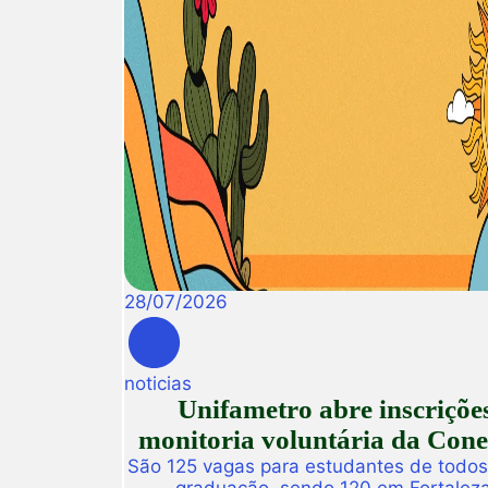
28
/
07
/
2026
noticias
Unifametro abre inscriçõe
monitoria voluntária da Con
São 125 vagas para estudantes de todos