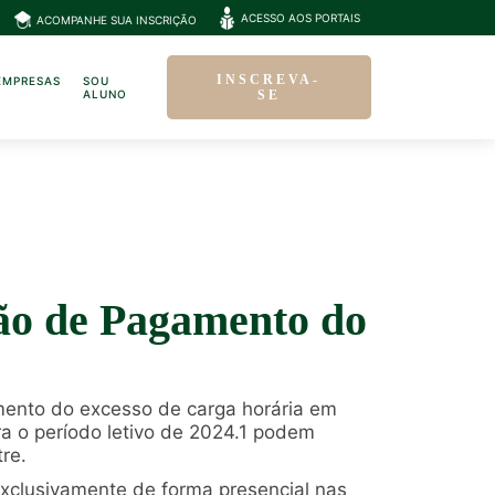
ACESSO AOS PORTAIS
ACOMPANHE SUA INSCRIÇÃO
INSCREVA-
EMPRESAS
SOU
ALUNO
SE
ão de Pagamento do
ento do excesso de carga horária em
a o período letivo de 2024.1 podem
re.
exclusivamente de forma presencial nas