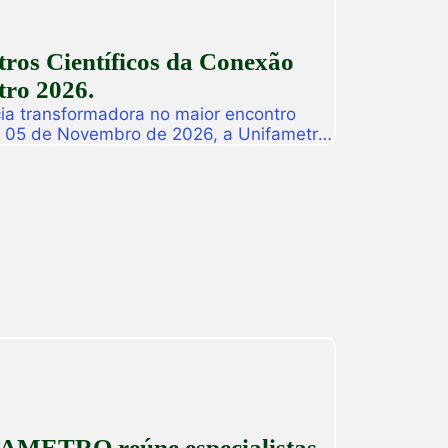
ros Científicos da Conexão
ro 2026.
ia transformadora no maior encontro
a 05 de Novembro de 2026, a Unifametro
ifametro 2026, um evento presencial
roca de vivências profissionais e a
icas. Com o propósito central de […]
AMETRO reúne especialistas,