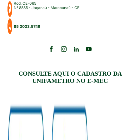
Rod. CE-065
Nº 8885 - Jaçanaú - Maracanaú - CE
85 3033.5749
CONSULTE AQUI O CADASTRO DA
UNIFAMETRO NO E-MEC