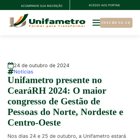
ACESSO AOS PORTAIS
ACOMPANHE SUA INSCRIÇÃO
INSCREVA-SE
24
de
outubro
de
2024
Notícias
Unifametro presente no
CearáRH 2024: O maior
congresso de Gestão de
Pessoas do Norte, Nordeste e
Centro-Oeste
Nos dias 24 e 25 de outubro, a Unifametro estará