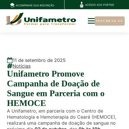
ACESSO AOS PORTAIS
ACOMPANHE SUA INSCRIÇÃO
INSCREVA-SE
11
de
setembro
de
2025
Notícias
Unifametro Promove
Campanha de Doação de
Sangue em Parceria com o
HEMOCE
A Unifametro, em parceria com o Centro de
Hematologia e Hemoterapia do Ceará (HEMOCE),
realizará uma campanha de doação de sangue no