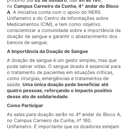
próximo dia
02 de outubro
, das
9h às 19h
,
no
Campus Carneiro da Cunha, 4º andar do Bloco
A
. A iniciativa conta com o apoio do NERS
Unifametro e do Centro de Informações sobre
Medicamentos (CIM), e tem como objetivo
conscientizar a comunidade sobre a importância da
doação de sangue e garantir o abastecimento dos
bancos de sangue.
A Importância da Doação de Sangue
A doação de sangue é um gesto simples, mas que
pode salvar vidas. O sangue doado é essencial para
o tratamento de pacientes em situações críticas,
como cirurgias, emergências e tratamentos de
saúde.
Uma única doação pode beneficiar até
quatro pessoas, reforçando o impacto positivo
desse ato de solidariedade.
Como Participar
As salas para doação serão no 4º andar do Bloco A,
no Campus Carneiro da Cunha, nº 180,
Unifametro. É importante que os doadores estejam