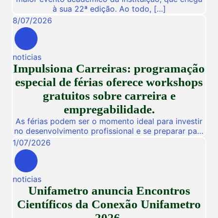
à sua 22ª edição. Ao todo, […]
8
/
07
/
2026
noticias
Impulsiona Carreiras: programação
especial de férias oferece workshops
gratuitos sobre carreira e
empregabilidade.
As férias podem ser o momento ideal para investir
no desenvolvimento profissional e se preparar para
novas oportunidades no mercado de trabalho.
1
/
07
/
2026
Pensando nisso, a Unifametro Carreiras promoverá,
de 27 a 31 de julho, o Impulsiona Carreiras, uma
programação especial de férias composta por
noticias
workshops online e gratuitos voltados para alunos,
Unifametro anuncia Encontros
egressos e público interessado. […]
Científicos da Conexão Unifametro
2026.