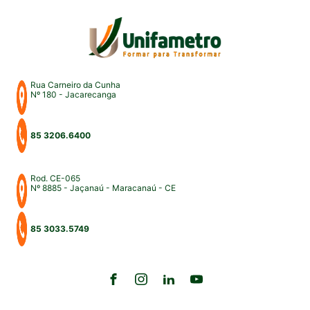
Rua Carneiro da Cunha
Nº 180 - Jacarecanga
85 3206.6400
Rod. CE-065
Nº 8885 - Jaçanaú - Maracanaú - CE
85 3033.5749