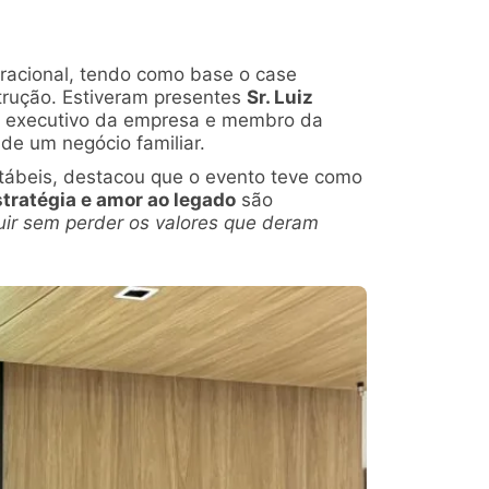
racional, tendo como base o case
trução. Estiveram presentes
Sr. Luiz
or executivo da empresa e membro da
de um negócio familiar.
tábeis, destacou que o evento teve como
stratégia e amor ao legado
são
uir sem perder os valores que deram