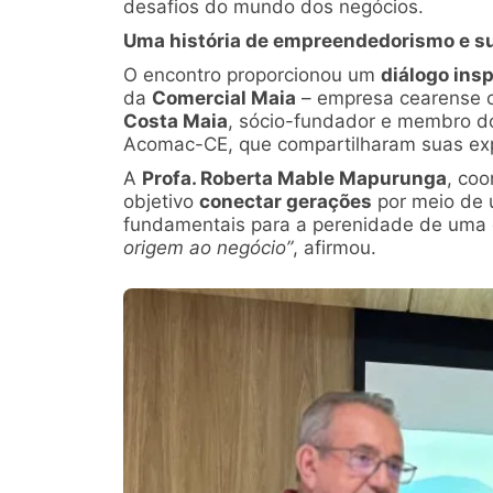
desafios do mundo dos negócios.
Uma história de empreendedorismo e su
O encontro proporcionou um
diálogo insp
da
Comercial Maia
– empresa cearense
Costa Maia
, sócio-fundador e membro do
Acomac-CE, que compartilharam suas expe
A
Profa. Roberta Mable Mapurunga
, co
objetivo
conectar gerações
por meio de 
fundamentais para a perenidade de uma
origem ao negócio”
, afirmou.