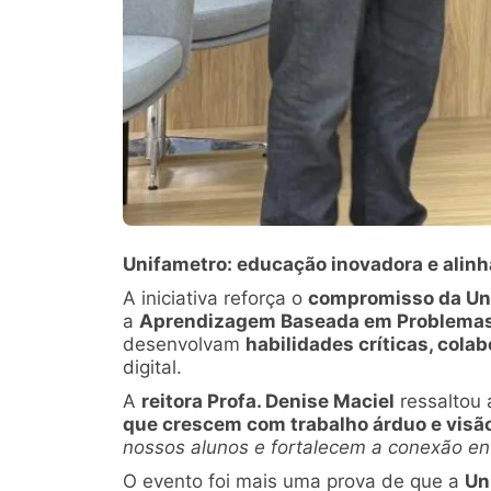
Unifametro: educação inovadora e alin
A iniciativa reforça o
compromisso da Un
a
Aprendizagem Baseada em Problemas
desenvolvam
habilidades críticas, col
digital.
A
reitora Profa. Denise Maciel
ressaltou 
que crescem com trabalho árduo e visão
nossos alunos e fortalecem a conexão en
O evento foi mais uma prova de que a
Un