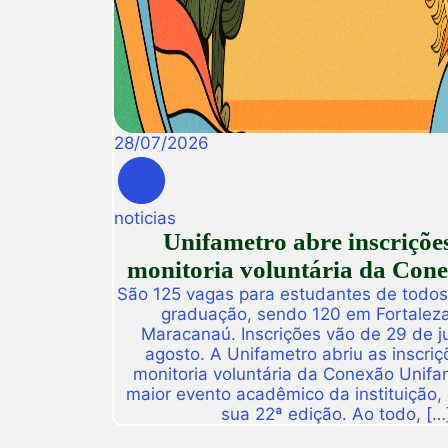
28
/
07
/
2026
noticias
Unifametro abre inscriçõe
monitoria voluntária da Con
São 125 vagas para estudantes de todos
graduação, sendo 120 em Fortalez
Maracanaú. Inscrições vão de 29 de j
agosto. A Unifametro abriu as inscriç
monitoria voluntária da Conexão Unifa
maior evento acadêmico da instituição,
sua 22ª edição. Ao todo, […