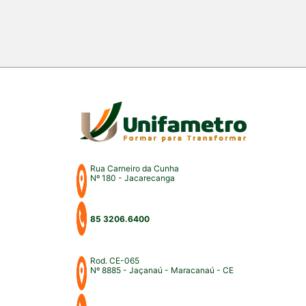
Rua Carneiro da Cunha
Nº 180 - Jacarecanga
85 3206.6400
Rod. CE-065
Nº 8885 - Jaçanaú - Maracanaú - CE