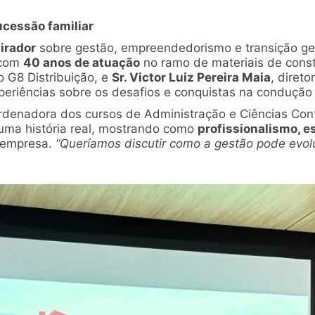
cessão familiar
irador
sobre gestão, empreendedorismo e transição ge
 com
40 anos de atuação
no ramo de materiais de cons
 G8 Distribuição, e
Sr. Victor Luiz Pereira Maia
, diret
riências sobre os desafios e conquistas na condução 
ordenadora dos cursos de Administração e Ciências Con
uma história real, mostrando como
profissionalismo, e
 empresa.
“Queríamos discutir como a gestão pode evol