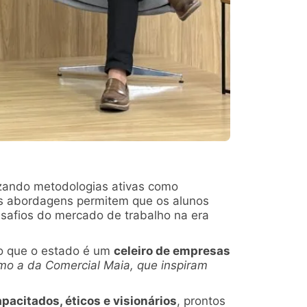
lizando metodologias ativas como
as abordagens permitem que os alunos
esafios do mercado de trabalho na era
o que o estado é um
celeiro de empresas
mo a da Comercial Maia, que inspiram
pacitados, éticos e visionários
, prontos