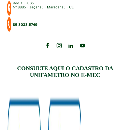
Rod. CE-065
Nº 8885 - Jaçanaú - Maracanaú - CE
85 3033.5749
CONSULTE AQUI O CADASTRO DA
UNIFAMETRO NO E-MEC