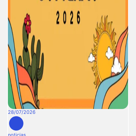
28
/
07
/
2026
noticias