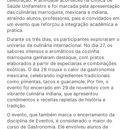
celebração. A atividade aconteceu na Clínica de
Saúde Unifametro e foi marcada pela apresentação
das culinárias marroquina, mexicana e indiana,
atraindo alunos, professores, pais e convidados em
um evento que reforçou a integração acadêmica e
prática.
Durante os três dias, os participantes exploraram o
universo da culinária internacional. No dia 27, os
sabores intensos e aromáticos da cozinha
marroquina ganharam destaque, com pratos
elaborados a partir de especiarias e combinações
exóticas. O dia 28 trouxe o calor da gastronomia
mexicana, celebrando ingredientes tradicionais
como pimentas, tacos e guacamole. Por fim, o
evento foi encerrado em 29 de novembro com a
vibrante culinária indiana, que apresentou
condimentos e receitas repletas de história e
tradição.
O evento, que também marca o encerramento da
disciplina de Eventos, é considerado o maior do
curso de Gastronomia. Ele envolveu alunos de