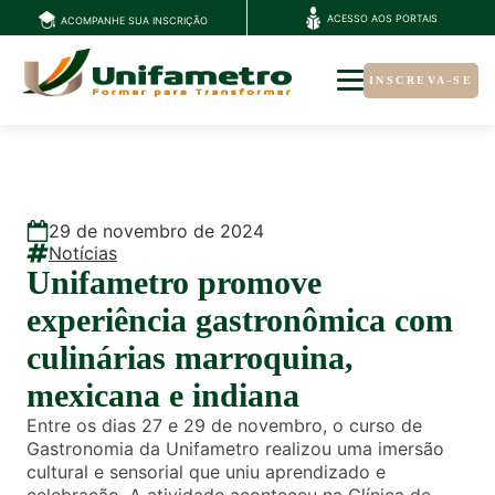
ACESSO AOS PORTAIS
ACOMPANHE SUA INSCRIÇÃO
INSCREVA-SE
29
de
novembro
de
2024
Notícias
Unifametro promove
experiência gastronômica com
culinárias marroquina,
mexicana e indiana
Entre os dias 27 e 29 de novembro, o curso de
Gastronomia da Unifametro realizou uma imersão
cultural e sensorial que uniu aprendizado e