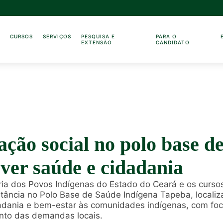
O
CURSOS
SERVIÇOS
PESQUISA E
PARA O
EXTENSÃO
CANDIDATO
ação social no polo base d
er saúde e cidadania
ia dos Povos Indígenas do Estado do Ceará e os cursos 
rtância no Polo Base de Saúde Indígena Tapeba, local
dadania e bem-estar às comunidades indígenas, com foc
mento das demandas locais.