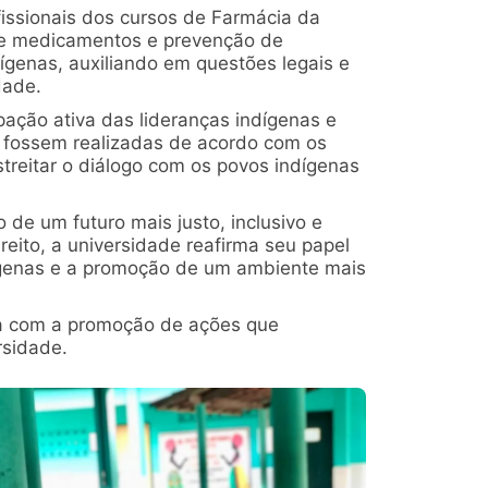
issionais dos cursos de Farmácia da
 de medicamentos e prevenção de
ígenas, auxiliando em questões legais e
dade.
pação ativa das lideranças indígenas e
 fossem realizadas de acordo com os
treitar o diálogo com os povos indígenas
de um futuro mais justo, inclusivo e
reito, a universidade reafirma seu papel
ígenas e a promoção de um ambiente mais
da com a promoção de ações que
rsidade.