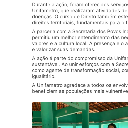
Durante a ação, foram oferecidos serviç
Unifametro, que realizaram atividades d
doenças. O curso de Direito também estev
direitos territoriais, fundamentais para
A parceria com a Secretaria dos Povos Ind
permitiu um melhor entendimento das ne
valores e a cultura local. A presença e 
e valorizar suas demandas.
A ação é parte do compromisso da Unifame
sustentável. Ao unir esforços com a Secre
como agente de transformação social, co
igualitário.
A Unifametro agradece a todos os envol
beneficiem as populações mais vulnerávei