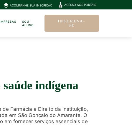
ACESSO AOS PORTAIS
ACOMPANHE SUA INSCRIÇÃO
INSCREVA-
EMPRESAS
SOU
ALUNO
SE
e saúde indígena
de Farmácia e Direito da instituição,
izada em São Gonçalo do Amarante. O
o em fornecer serviços essenciais de