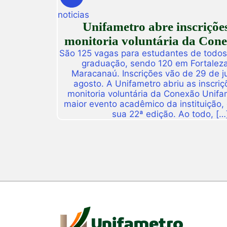
noticias
Unifametro abre inscriçõe
monitoria voluntária da Con
São 125 vagas para estudantes de todos
graduação, sendo 120 em Fortalez
Maracanaú. Inscrições vão de 29 de j
agosto. A Unifametro abriu as inscriç
monitoria voluntária da Conexão Unifa
maior evento acadêmico da instituição,
sua 22ª edição. Ao todo, […