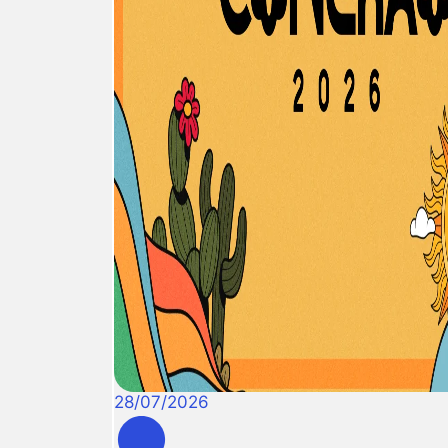
28
/
07
/
2026