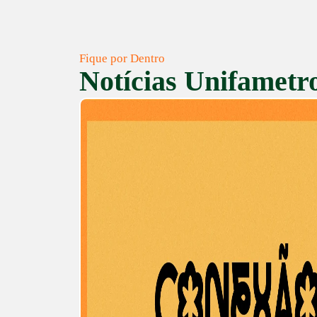
Fique por Dentro
Notícias Unifametr