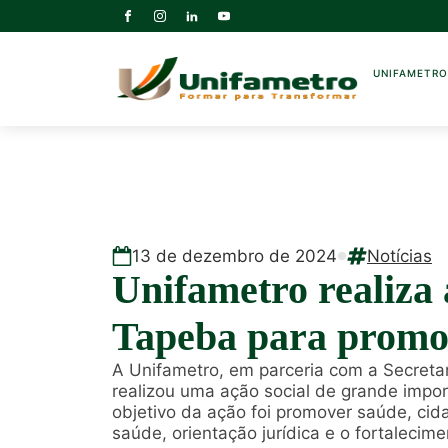
UNIFAMETR
13
de
dezembro
de
2024
Notícias
Unifametro realiza 
Tapeba para promov
A Unifametro, em parceria com a Secretar
realizou uma ação social de grande impo
objetivo da ação foi promover saúde, ci
saúde, orientação jurídica e o fortaleci