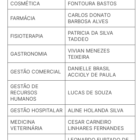
COSMÉTICA
FONTOURA BASTOS
CARLOS DONATO
FARMÁCIA
BARBOSA ALVES
PATRICIA DA SILVA
FISIOTERAPIA
TADDEO
VIVIAN MENEZES
GASTRONOMIA
TEIXEIRA
DANIELLE BRASIL
GESTÃO COMERCIAL
ACCIOLY DE PAULA
GESTÃO DE
RECURSOS
LUCAS DE SOUZA
HUMANOS
GESTÃO HOSPITALAR
ALINE HOLANDA SILVA
MEDICINA
CESAR CARNEIRO
VETERINÁRIA
LINHARES FERNANDES
LEONARDO FURTADO DE