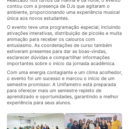
Realizado nos turnos da manhã e da noite, o evento
contou com a presença de DJs que agitaram o
ambiente, proporcionando uma experiência musical
única aos novos estudantes.
O evento teve uma programação especial, incluindo
ativações interativas, distribuição de picolés e muita
animação para receber os calouros com
entusiasmo. As coordenações de curso também
estiveram presentes para dar as boas-vindas,
esclarecer dúvidas e compartilhar informações
importantes sobre o início da jornada acadêmica.
Com uma energia contagiante e um clima acolhedor,
o evento foi um sucesso e marcou o início de um
semestre promissor. A Unifametro está preparada
para oferecer mais um semestre repleto de
aprendizado e oportunidades, garantindo a melhor
experiência para seus alunos.