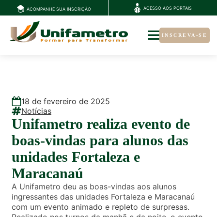
ACESSO AOS PORTAIS
ACOMPANHE SUA INSCRIÇÃO
INSCREVA-SE
18
de
fevereiro
de
2025
Notícias
Unifametro realiza evento de
boas-vindas para alunos das
unidades Fortaleza e
Maracanaú
A Unifametro deu as boas-vindas aos alunos
ingressantes das unidades Fortaleza e Maracanaú
com um evento animado e repleto de surpresas.