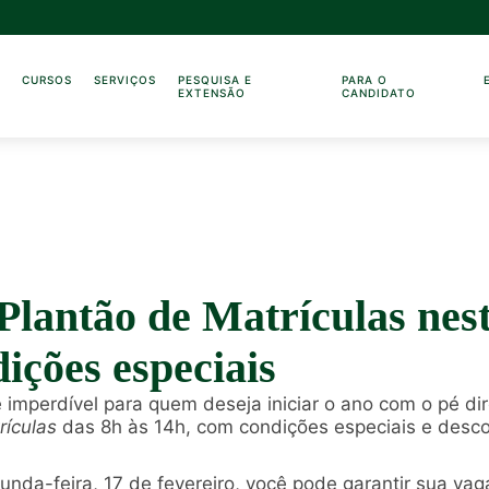
O
CURSOS
SERVIÇOS
PESQUISA E
PARA O
EXTENSÃO
CANDIDATO
Plantão de Matrículas nest
ições especiais
mperdível para quem deseja iniciar o ano com o pé dire
rículas
das 8h às 14h, com condições especiais e desco
da-feira, 17 de fevereiro, você pode garantir sua va