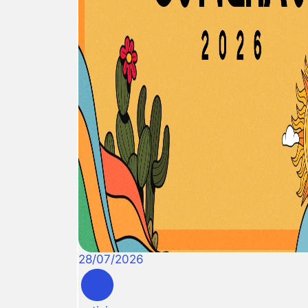
28
/
07
/
2026