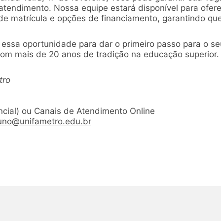
 atendimento. Nossa equipe estará disponível para ofer
 de matrícula e opções de financiamento, garantindo q
essa oportunidade para dar o primeiro passo para o seu
com mais de 20 anos de tradição na educação superior. 
tro
cial) ou Canais de Atendimento Online
uno@unifametro.edu.br