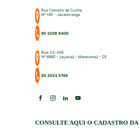
Rua Carneiro da Cunha
Nº 180 - Jacarecanga
85 3206.6400
Rod. CE-065
Nº 8885 - Jaçanaú - Maracanaú - CE
85 3033.5749
CONSULTE AQUI O CADASTRO DA