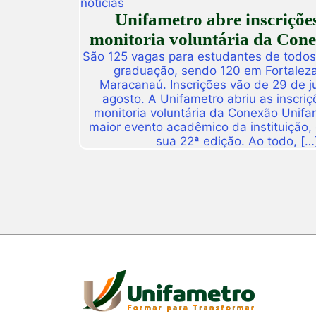
noticias
Unifametro abre inscriçõe
monitoria voluntária da Con
São 125 vagas para estudantes de todos
graduação, sendo 120 em Fortalez
Maracanaú. Inscrições vão de 29 de j
agosto. A Unifametro abriu as inscriç
monitoria voluntária da Conexão Unifa
maior evento acadêmico da instituição,
sua 22ª edição. Ao todo, […