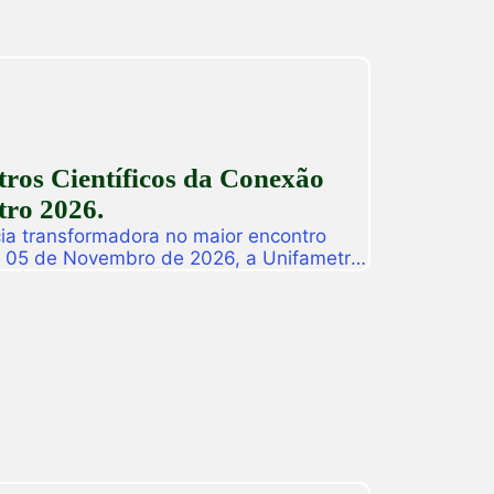
ros Científicos da Conexão
ro 2026.
ia transformadora no maior encontro
a 05 de Novembro de 2026, a Unifametro
ifametro 2026, um evento presencial
roca de vivências profissionais e a
icas. Com o propósito central de […]