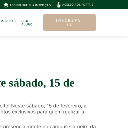
ACESSO AOS PORTAIS
ACOMPANHE SUA INSCRIÇÃO
INSCREVA-
EMPRESAS
SOU
ALUNO
SE
e sábado, 15 de
ito! Neste sábado, 15 de fevereiro, a
ntos exclusivos para quem realizar a
ga presencialmente no campus Carneiro da