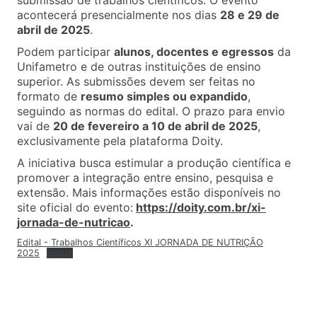
submissão de trabalhos científicos. O evento
acontecerá presencialmente nos dias
28 e 29 de
abril de 2025
.
Podem participar
alunos, docentes e egressos
da
Unifametro e de outras instituições de ensino
superior. As submissões devem ser feitas no
formato de
resumo simples ou expandido
,
seguindo as normas do edital. O prazo para envio
vai de
20 de fevereiro a 10 de abril de 2025
,
exclusivamente pela plataforma Doity.
A iniciativa busca estimular a produção científica e
promover a integração entre ensino, pesquisa e
extensão. Mais informações estão disponíveis no
site oficial do evento:
https://doity.com.br/xi-
jornada-de-nutricao
.
Edital - Trabalhos Científicos XI JORNADA DE NUTRIÇÃO
2025
Baixar