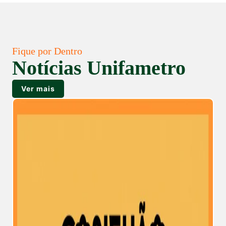
Fique por Dentro
Notícias Unifametro
Ver mais