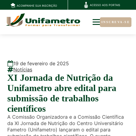
ACESSO AOS PORTAIS
ACOMPANHE SUA INSCRIÇÃO
INSCREVA-SE
19
de
fevereiro
de
2025
Notícias
XI Jornada de Nutrição da
Unifametro abre edital para
submissão de trabalhos
científicos
A Comissão Organizadora e a Comissão Científica
da XI Jornada de Nutrição do Centro Universitário
Fametro (Unifametro) lançaram o edital para