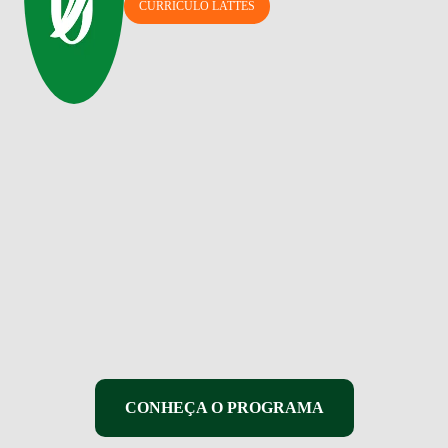
CURRICULO LATTES
CONHEÇA O PROGRAMA