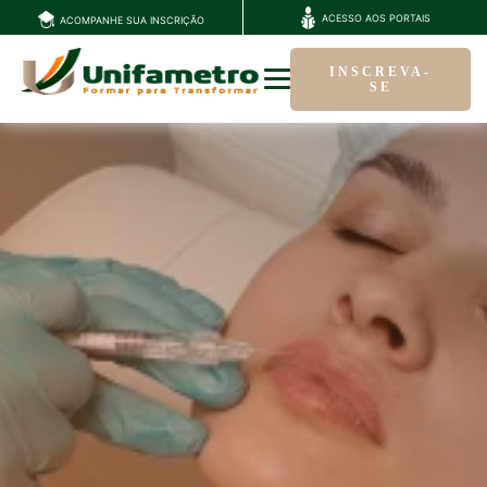
ACESSO AOS PORTAIS
ACOMPANHE SUA INSCRIÇÃO
INSCREVA-
SE