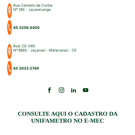
Rua Carneiro da Cunha
Nº 180 - Jacarecanga
85 3206.6400
Rod. CE-065
Nº 8885 - Jaçanaú - Maracanaú - CE
85 3033.5749
CONSULTE AQUI O CADASTRO DA
UNIFAMETRO NO E-MEC