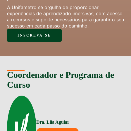
A Unifametro se orgulha de proporcionar
experiências de aprendizado imersivas, com acesso
a recursos e suporte necessários para garantir o seu
sucesso em cada passo do caminho.
INSCREVA-SE
Coordenador e Programa de
Curso
Dra. Lila Aguiar