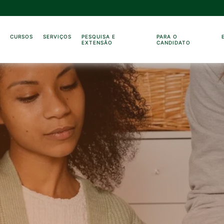
O
CURSOS
SERVIÇOS
PESQUISA E
PARA O
EXTENSÃO
CANDIDATO