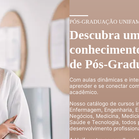
PÓS-GRADUAÇÃO UNIFA
Descubra um
conhecimento
de Pós-Grad
Com aulas dinâmicas e inte
aprender e se conectar com
acadêmico.
Nosso catálogo de cursos in
Enfermagem, Engenharia, Es
Negócios, Medicina, Medicin
Saúde e Tecnologia, todos 
desenvolvimento profissiona