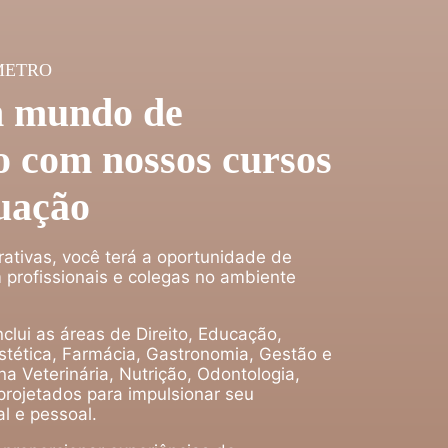
METRO
 mundo de
 com nossos cursos
uação
rativas, você terá a oportunidade de
 profissionais e colegas no ambiente
clui as áreas de Direito, Educação,
tética, Farmácia, Gastronomia, Gestão e
a Veterinária, Nutrição, Odontologia,
projetados para impulsionar seu
l e pessoal.