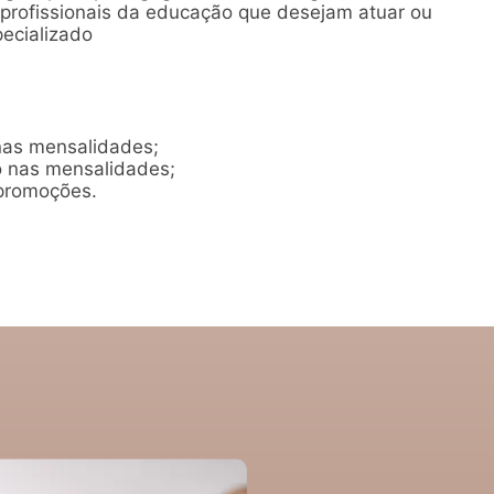
 profissionais da educação que desejam atuar ou
ecializado
nas mensalidades;
 nas mensalidades;
promoções.