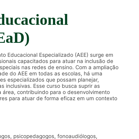
ducacional
(EaD)
o Educacional Especializado (AEE) surge em
ionais capacitados para atuar na inclusão de
speciais nas redes de ensino. Com a ampliação
edade do AEE em todas as escolas, há uma
es especializados que possam planejar,
s inclusivas. Esse curso busca suprir as
a área, contribuindo para o desenvolvimento
sores para atuar de forma eficaz em um contexto
ogos, psicopedagogos, fonoaudiólogos,