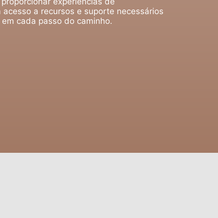
 proporcionar experiências de
 acesso a recursos e suporte necessários
o em cada passo do caminho.