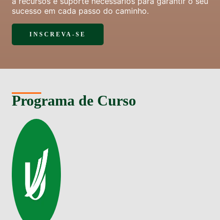
a recursos e suporte necessários para garantir o seu
sucesso em cada passo do caminho.
INSCREVA-SE
Programa de Curso