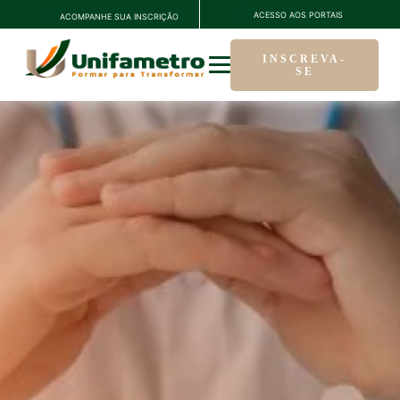
ACESSO AOS PORTAIS
ACOMPANHE SUA INSCRIÇÃO
INSCREVA-
SE