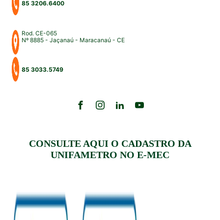
85 3206.6400
Rod. CE-065
Nº 8885 - Jaçanaú - Maracanaú - CE
85 3033.5749
CONSULTE AQUI O CADASTRO DA
UNIFAMETRO NO E-MEC