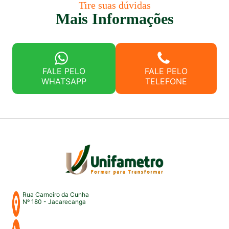
Tire suas dúvidas
Mais Informações
FALE PELO
FALE PELO
WHATSAPP
TELEFONE
Rua Carneiro da Cunha
Nº 180 - Jacarecanga