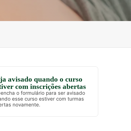
ja avisado quando o curso
tiver com inscrições abertas
encha o formulário para ser avisado
ando esse curso estiver com turmas
ertas novamente.