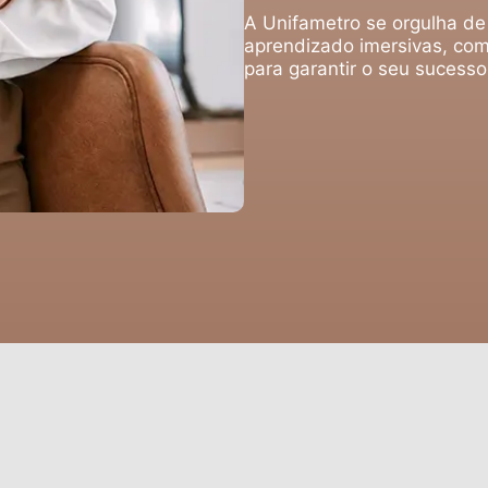
A Unifametro se orgulha de
aprendizado imersivas, com
para garantir o seu sucess