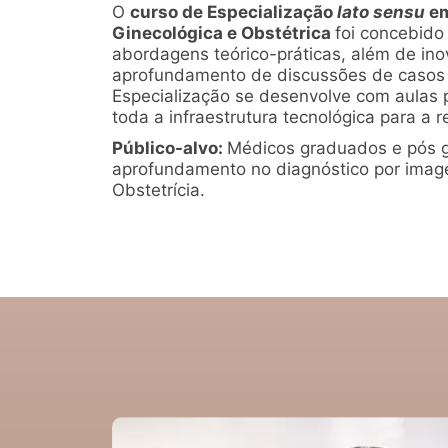
O
curso de Especialização
lato sensu
em
Ginecológica e Obstétrica
foi concebido
abordagens teórico-práticas, além de in
aprofundamento de discussões de casos cl
Especialização se desenvolve com aulas p
toda a infraestrutura tecnológica para a r
Público-alvo:
Médicos graduados e pós 
aprofundamento no diagnóstico por imag
Obstetrícia.