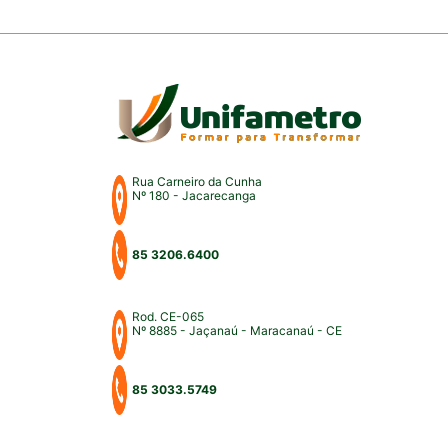
Rua Carneiro da Cunha
Nº 180 - Jacarecanga
85 3206.6400
Rod. CE-065
Nº 8885 - Jaçanaú - Maracanaú - CE
85 3033.5749