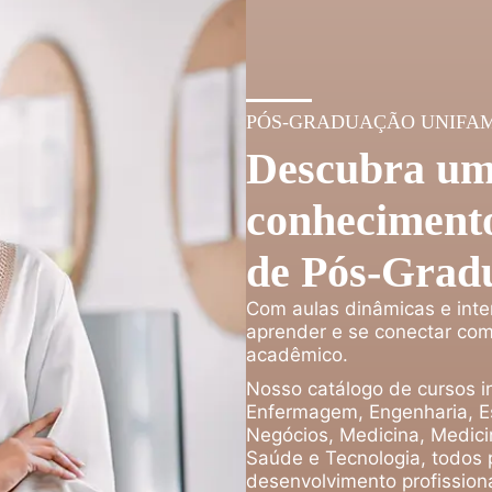
PÓS-GRADUAÇÃO UNIFA
Descubra um
conhecimento
de Pós-Grad
Com aulas dinâmicas e inte
aprender e se conectar com
acadêmico.
Nosso catálogo de cursos in
Enfermagem, Engenharia, Es
Negócios, Medicina, Medicin
Saúde e Tecnologia, todos 
desenvolvimento profissiona