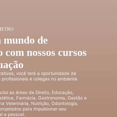
METRO
 mundo de
 com nossos cursos
uação
rativas, você terá a oportunidade de
 profissionais e colegas no ambiente
clui as áreas de Direito, Educação,
tética, Farmácia, Gastronomia, Gestão e
a Veterinária, Nutrição, Odontologia,
projetados para impulsionar seu
l e pessoal.