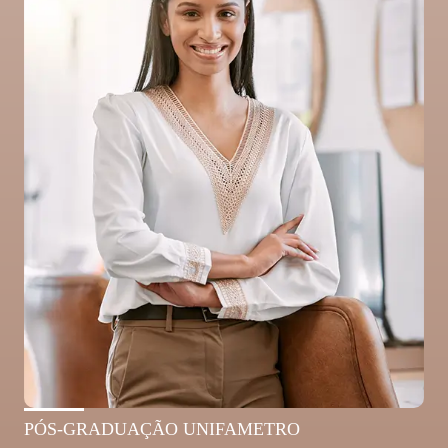
PÓS-GRADUAÇÃO UNIFAMETRO