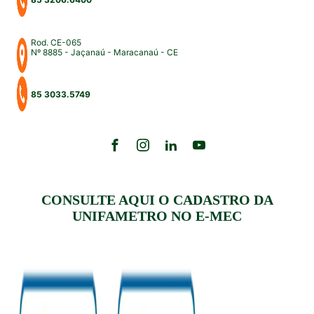
Rod. CE-065
Nº 8885 - Jaçanaú - Maracanaú - CE
85 3033.5749
CONSULTE AQUI O CADASTRO DA
UNIFAMETRO NO E-MEC