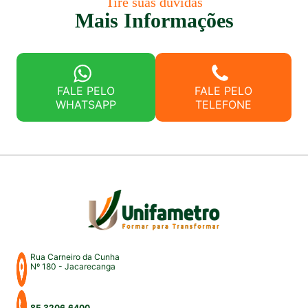
Tire suas dúvidas
Mais Informações
FALE PELO
FALE PELO
WHATSAPP
TELEFONE
Rua Carneiro da Cunha
Nº 180 - Jacarecanga
85 3206.6400