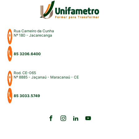
Rua Carneiro da Cunha
Nº 180 - Jacarecanga
85 3206.6400
Rod. CE-065
Nº 8885 - Jaçanaú - Maracanaú - CE
85 3033.5749