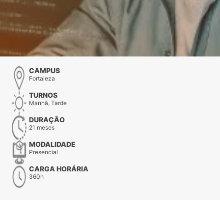
CAMPUS
Fortaleza
TURNOS
Manhã, Tarde
DURAÇÃO
21 meses
MODALIDADE
Presencial
CARGA HORÁRIA
360h