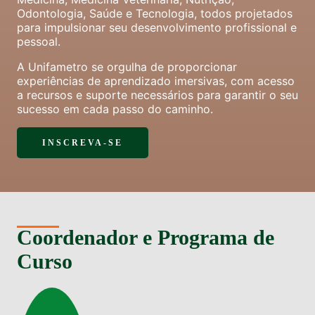
Odontologia, Saúde e Tecnologia, todos projetados
para impulsionar seu desenvolvimento profissional e
pessoal.
A Unifametro se orgulha de proporcionar
experiências de aprendizado imersivas, com acesso
a recursos e suporte necessários para garantir o seu
sucesso em cada passo do caminho.
INSCREVA-SE
Coordenador e Programa de
Curso