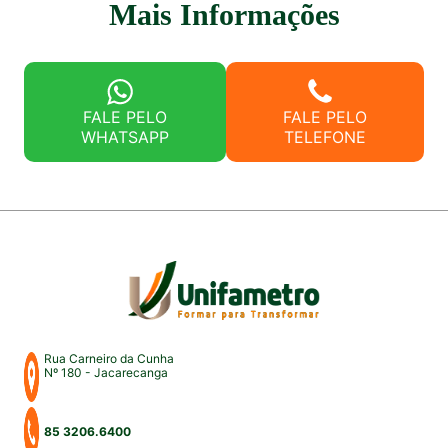
Mais Informações
FALE PELO
FALE PELO
WHATSAPP
TELEFONE
Rua Carneiro da Cunha
Nº 180 - Jacarecanga
85 3206.6400