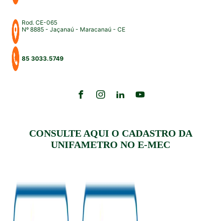
Rod. CE-065
Nº 8885 - Jaçanaú - Maracanaú - CE
85 3033.5749
CONSULTE AQUI O CADASTRO DA
UNIFAMETRO NO E-MEC