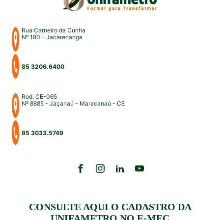
Rua Carneiro da Cunha
Nº 180 - Jacarecanga
85 3206.6400
Rod. CE-065
Nº 8885 - Jaçanaú - Maracanaú - CE
85 3033.5749
CONSULTE AQUI O CADASTRO DA
UNIFAMETRO NO E-MEC