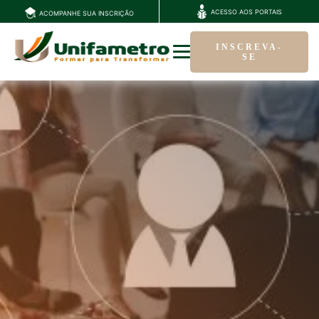
ACESSO AOS PORTAIS
ACOMPANHE SUA INSCRIÇÃO
INSCREVA-
SE