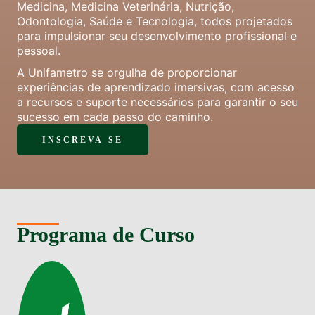
Medicina, Medicina Veterinária, Nutrição,
Odontologia, Saúde e Tecnologia, todos projetados
para impulsionar seu desenvolvimento profissional e
pessoal.
A Unifametro se orgulha de proporcionar
experiências de aprendizado imersivas, com acesso
a recursos e suporte necessários para garantir o seu
sucesso em cada passo do caminho.
INSCREVA-SE
Programa de Curso