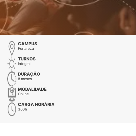
CAMPUS
Fortaleza
TURNOS
Integral
DURAÇÃO
8 meses
MODALIDADE
Online
CARGA HORÁRIA
360h