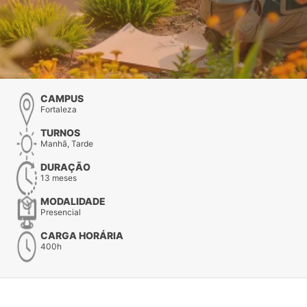
CAMPUS
Fortaleza
TURNOS
Manhã, Tarde
DURAÇÃO
13 meses
MODALIDADE
Presencial
CARGA HORÁRIA
400h