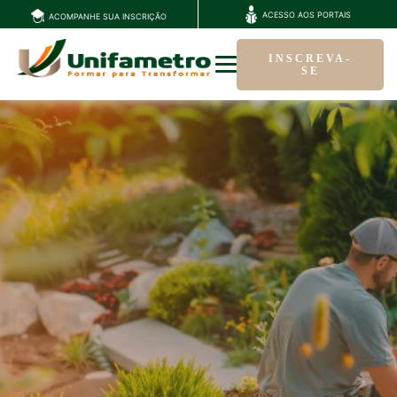
ACESSO AOS PORTAIS
ACOMPANHE SUA INSCRIÇÃO
INSCREVA-
SE