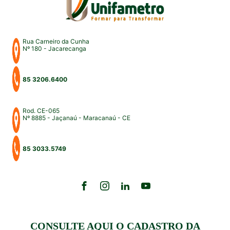
Rua Carneiro da Cunha
Nº 180 - Jacarecanga
85 3206.6400
Rod. CE-065
Nº 8885 - Jaçanaú - Maracanaú - CE
85 3033.5749
CONSULTE AQUI O CADASTRO DA