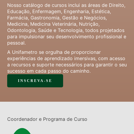
Nosso catálogo de cursos inclui as áreas de Direito,
Educação, Enfermagem, Engenharia, Estética,
Farmácia, Gastronomia, Gestão e Negócios,
Medicina, Medicina Veterinária, Nutrição,
Odontologia, Saúde e Tecnologia, todos projetados
para impulsionar seu desenvolvimento profissional e
pessoal.
A Unifametro se orgulha de proporcionar
experiências de aprendizado imersivas, com acesso
a recursos e suporte necessários para garantir o seu
sucesso em cada passo do caminho.
INSCREVA-SE
Coordenador e Programa de Curso