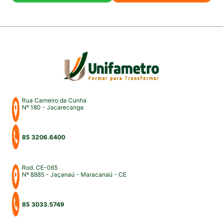
Rua Carneiro da Cunha
Nº 180 - Jacarecanga
85 3206.6400
Rod. CE-065
Nº 8885 - Jaçanaú - Maracanaú - CE
85 3033.5749