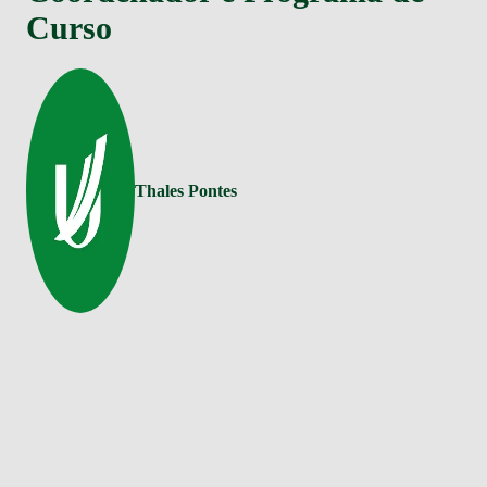
Curso
Thales Pontes