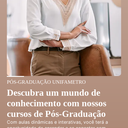
PÓS-GRADUAÇÃO UNIFAMETRO
Descubra um mundo de
conhecimento com nossos
cursos de Pós-Graduação
Com aulas dinâmicas e interativas, você terá a