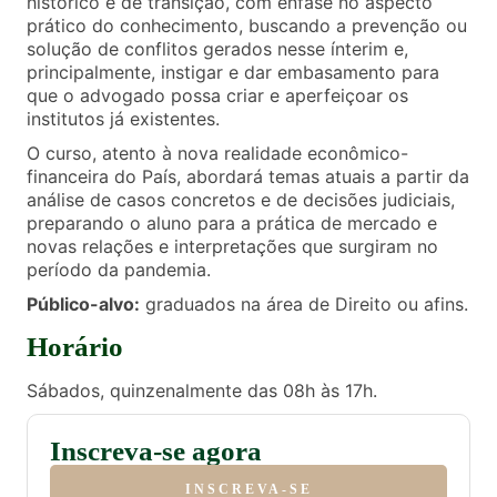
histórico e de transição, com ênfase no aspecto
prático do conhecimento, buscando a prevenção ou
solução de conflitos gerados nesse ínterim e,
principalmente, instigar e dar embasamento para
que o advogado possa criar e aperfeiçoar os
institutos já existentes.
O curso, atento à nova realidade econômico-
financeira do País, abordará temas atuais a partir da
análise de casos concretos e de decisões judiciais,
preparando o aluno para a prática de mercado e
novas relações e interpretações que surgiram no
período da pandemia.
Público-alvo:
graduados na área de Direito ou afins.
Horário
Sábados, quinzenalmente das 08h às 17h.
Inscreva-se agora
INSCREVA-SE