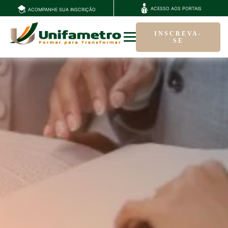
ACESSO AOS PORTAIS
ACOMPANHE SUA INSCRIÇÃO
INSCREVA-
SE