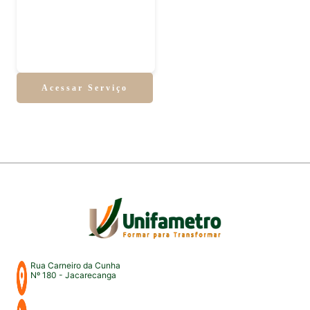
Acessar Serviço
Rua Carneiro da Cunha
Nº 180 - Jacarecanga