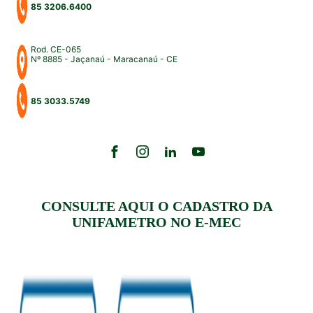
85 3206.6400
Rod. CE-065
Nº 8885 - Jaçanaú - Maracanaú - CE
85 3033.5749
CONSULTE AQUI O CADASTRO DA
UNIFAMETRO NO E-MEC