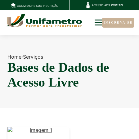
ACESSO AOS PORTAIS
ACOMPANHE SUA INSCRIÇÃO
INSCREVA-SE
Home
Serviços
Bases de Dados de
Acesso Livre