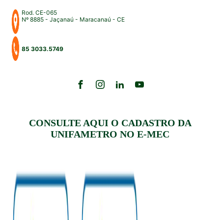
Rod. CE-065
Nº 8885 - Jaçanaú - Maracanaú - CE
85 3033.5749
CONSULTE AQUI O CADASTRO DA
UNIFAMETRO NO E-MEC