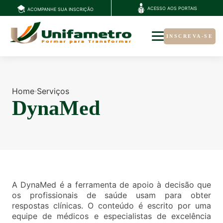
ACESSO AOS PORTAIS
ACOMPANHE SUA INSCRIÇÃO
INSCREVA-SE
Home
Serviços
DynaMed
A DynaMed é a ferramenta de apoio à decisão que
os profissionais de saúde usam para obter
respostas clínicas. O conteúdo é escrito por uma
equipe de médicos e especialistas de excelência