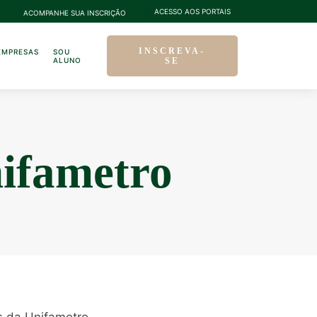
ACESSO AOS PORTAIS
ACOMPANHE SUA INSCRIÇÃO
INSCREVA-
EMPRESAS
SOU
ALUNO
SE
nifametro