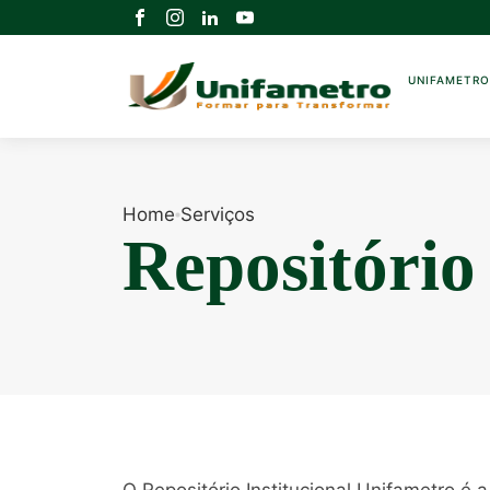
UNIFAMETR
Home
Serviços
Repositório