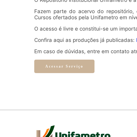
O Repositório Institucional Unifametro é
Fazem parte do acervo do repositório,
Cursos ofertados pela Unifametro em ní
O acesso é livre e constitui-se um import
Confira aqui as produções já publicadas:
Em caso de dúvidas, entre em contato atr
Acessar Serviço