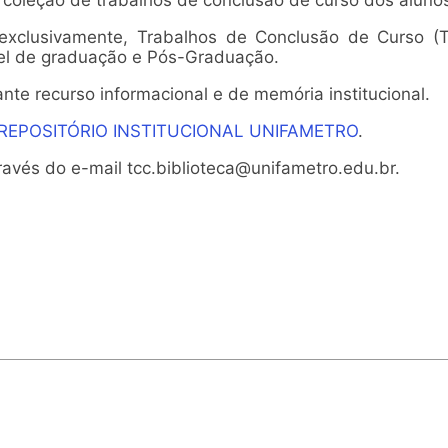
 a coleção de trabalhos de conclusão de curso dos aluno
 exclusivamente, Trabalhos de Conclusão de Curso (
vel de graduação e Pós-Graduação.
ante recurso informacional e de memória institucional.
REPOSITÓRIO INSTITUCIONAL UNIFAMETRO
.
avés do e-mail tcc.biblioteca@unifametro.edu.br.