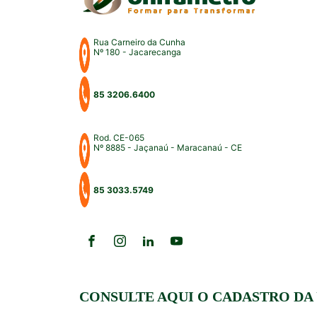
Rua Carneiro da Cunha
Nº 180 - Jacarecanga
85 3206.6400
Rod. CE-065
Nº 8885 - Jaçanaú - Maracanaú - CE
85 3033.5749
CONSULTE AQUI O CADASTRO DA