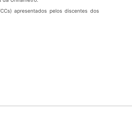
s da Unifametro.
TCCs) apresentados pelos discentes dos