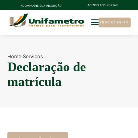
ACESSO AOS PORTAIS
ACOMPANHE SUA INSCRIÇÃO
INSCREVA-SE
Home
Serviços
Declaração de
matrícula