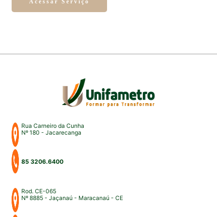
Acessar Serviço
Rua Carneiro da Cunha
Nº 180 - Jacarecanga
85 3206.6400
Rod. CE-065
Nº 8885 - Jaçanaú - Maracanaú - CE