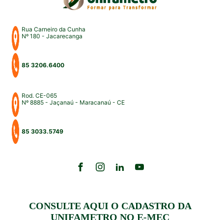
Rua Carneiro da Cunha
Nº 180 - Jacarecanga
85 3206.6400
Rod. CE-065
Nº 8885 - Jaçanaú - Maracanaú - CE
85 3033.5749
CONSULTE AQUI O CADASTRO DA
UNIFAMETRO NO E-MEC