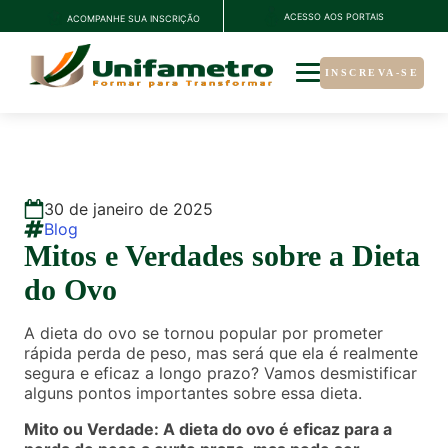
ACESSO AOS PORTAIS
ACOMPANHE SUA INSCRIÇÃO
INSCREVA-SE
30
de
janeiro
de
2025
Blog
Mitos e Verdades sobre a Dieta
do Ovo
A dieta do ovo se tornou popular por prometer
rápida perda de peso, mas será que ela é realmente
segura e eficaz a longo prazo? Vamos desmistificar
alguns pontos importantes sobre essa dieta.
Mito ou Verdade: A dieta do ovo é eficaz para a