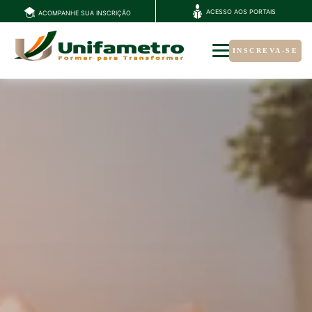
ACESSO AOS PORTAIS
ACOMPANHE SUA INSCRIÇÃO
INSCREVA-SE