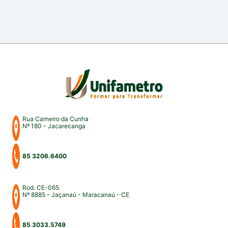
Rua Carneiro da Cunha
Nº 180 - Jacarecanga
85 3206.6400
Rod. CE-065
Nº 8885 - Jaçanaú - Maracanaú - CE
85 3033.5749