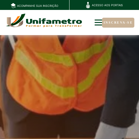
ACESSO AOS PORTAIS
ACOMPANHE SUA INSCRIÇÃO
INSCREVA-SE