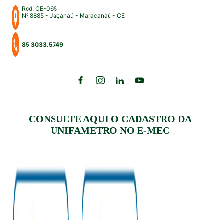
Rod. CE-065
Nº 8885 - Jaçanaú - Maracanaú - CE
85 3033.5749
CONSULTE AQUI O CADASTRO DA
UNIFAMETRO NO E-MEC