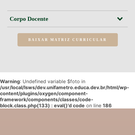
Corpo Docente
BAIXAR MATRIZ CURRICULAR
Warning
: Undefined variable $foto in
/usr/local/lsws/dev.unifametro.educa.dev.br/html/wp-
content/plugins/oxygen/component-
framework/components/classes/code-
block.class.php(133) : eval()'d code
on line
186