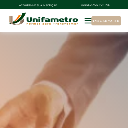
ACESSO AOS PORTAIS
ACOMPANHE SUA INSCRIÇÃO
INSCREVA-SE