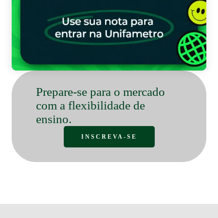
Bo
Prepare-se para o mercado
com a flexibilidade de
ensino.
INSCREVA-SE