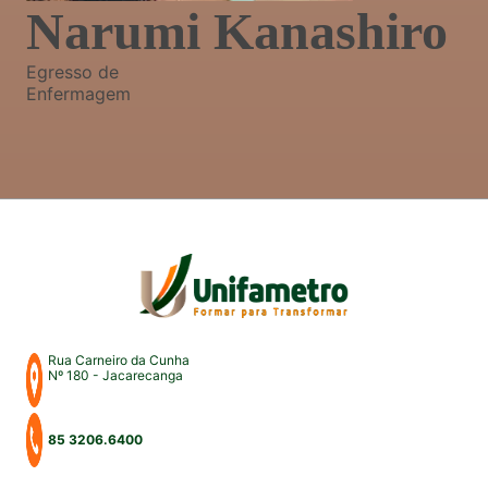
Narumi Kanashiro
Egresso de
Enfermagem
Rua Carneiro da Cunha
Nº 180 - Jacarecanga
85 3206.6400