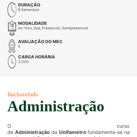
DURAÇÃO
8 Semestres
MODALIDADE
Ao-Vivo, Ead, Presencial, Semipresencial
AVALIAÇÃO DO MEC
5
CARGA HORÁRIA
3.000
Bacharelado
Administração
O curso
de
Administração
da
Unifametro
fundamenta-se na