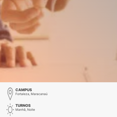
CAMPUS
Fortaleza, Maracanaú
TURNOS
Manhã, Noite