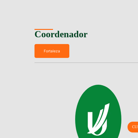
Coordenador
Fortaleza
CU