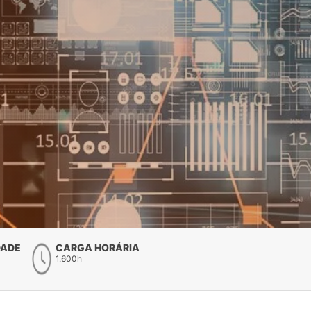
DADE
CARGA HORÁRIA
1.600h