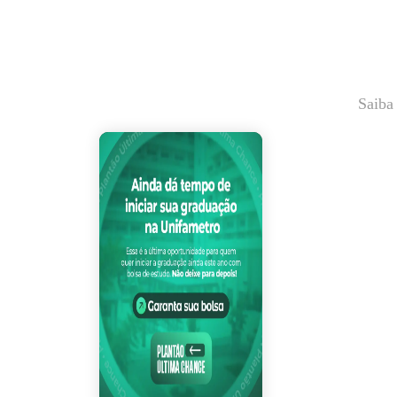
Saiba
Plantão Última Ch