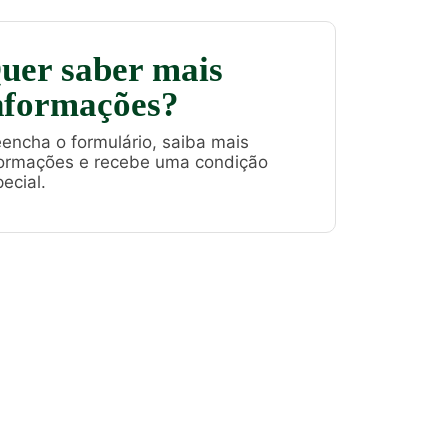
uer saber mais
nformações?
encha o formulário, saiba mais
formações e recebe uma condição
ecial.