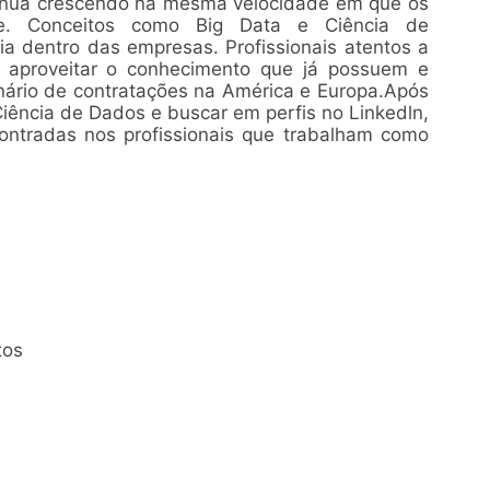
tinua crescendo na mesma velocidade em que os
e. Conceitos como Big Data e Ciência de
 dentro das empresas. Profissionais atentos a
aproveitar o conhecimento que já possuem e
enário de contratações na América e Europa.Após
Ciência de Dados e buscar em perfis no Linkedln,
ontradas nos profissionais que trabalham como
tos