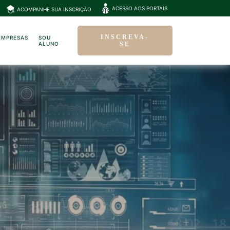
ACESSO AOS PORTAIS
ACOMPANHE SUA INSCRIÇÃO
INSCREVA-
EMPRESAS
SOU
ALUNO
SE