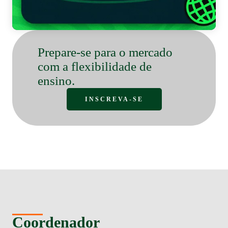
Bo
Prepare-se para o mercado
com a flexibilidade de
ensino.
INSCREVA-SE
Coordenador