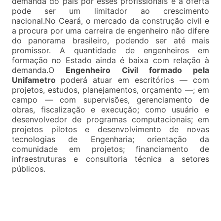
demanda do país por esses profissionais e a oferta
pode ser um limitador ao crescimento
nacional.No Ceará, o mercado da construção civil e
a procura por uma carreira de engenheiro não difere
do panorama brasileiro, podendo ser até mais
promissor. A quantidade de engenheiros em
formação no Estado ainda é baixa com relação à
demanda.O
Engenheiro Civil formado pela
Unifametro
poderá atuar em escritórios — com
projetos, estudos, planejamentos, orçamento —; em
campo — com supervisões, gerenciamento de
obras, fiscalização e execução; como usuário e
desenvolvedor de programas computacionais; em
projetos pilotos e desenvolvimento de novas
tecnologias de Engenharia; orientação da
comunidade em projetos; financiamento de
infraestruturas e consultoria técnica a setores
públicos.