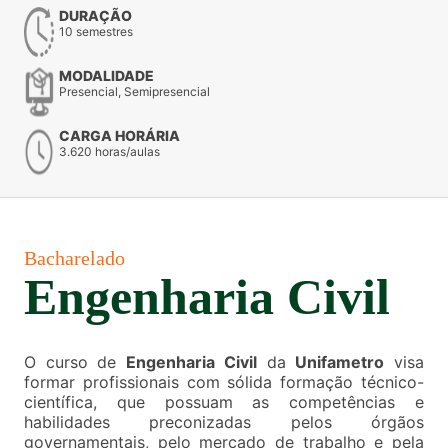
DURAÇÃO
10 semestres
MODALIDADE
Presencial, Semipresencial
CARGA HORÁRIA
3.620 horas/aulas
Bacharelado
Engenharia Civil
O curso de
Engenharia Civil
da
Unifametro
visa
formar profissionais com sólida formação técnico-
científica, que possuam as competências e
habilidades preconizadas pelos órgãos
governamentais, pelo mercado de trabalho e pela