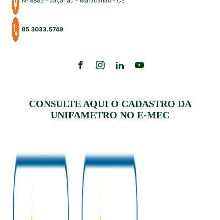
Nº 8885 - Jaçanaú - Maracanaú - CE
85 3033.5749
CONSULTE AQUI O CADASTRO DA
UNIFAMETRO NO E-MEC