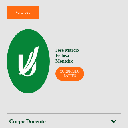
Fortaleza
Jose Marcio
Feitosa
Monteiro
CURRICULO
LATTES
Corpo Docente