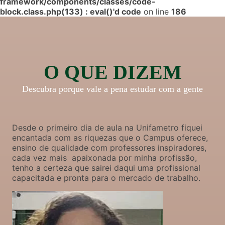
framework/components/classes/code-
block.class.php(133) : eval()'d code
on line
186
O QUE DIZEM
Descubra porque vale a pena estudar com a gente
Desde o primeiro dia de aula na Unifametro fiquei
encantada com as riquezas que o Campus oferece,
ensino de qualidade com professores inspiradores,
cada vez mais apaixonada por minha profissão,
tenho a certeza que sairei daqui uma profissional
capacitada e pronta para o mercado de trabalho.