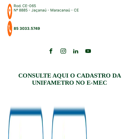
Rod. CE-065
Nº 8885 - Jaçanaú - Maracanaú - CE
85 3033.5749
CONSULTE AQUI O CADASTRO DA
UNIFAMETRO NO E-MEC