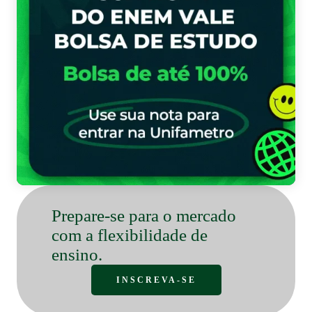
Bo
Prepare-se para o mercado
com a flexibilidade de
ensino.
INSCREVA-SE