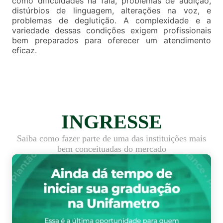
como dificuldades na fala, problemas de audição,
distúrbios de linguagem, alterações na voz, e
problemas de deglutição. A complexidade e a
variedade dessas condições exigem profissionais
bem preparados para oferecer um atendimento
eficaz.
INGRESSE
Saiba como fazer parte de uma das instituições mais
bem conceituadas do mercado