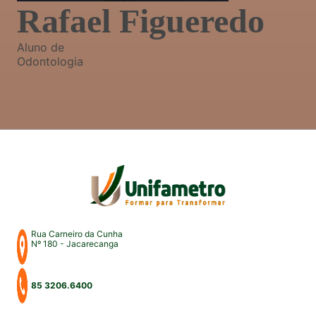
Rafael Figueredo
Aluno de
Odontologia
Rua Carneiro da Cunha
Nº 180 - Jacarecanga
85 3206.6400