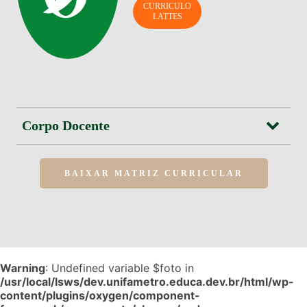
CURRICULO
LATTES
Corpo Docente
BAIXAR MATRIZ CURRICULAR
Warning
: Undefined variable $foto in
/usr/local/lsws/dev.unifametro.educa.dev.br/html/wp-
content/plugins/oxygen/component-