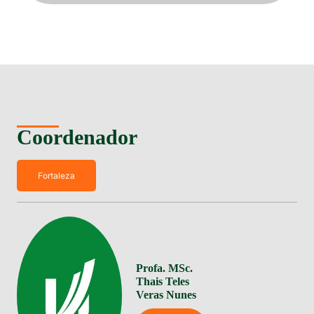
Coordenador
Fortaleza
Profa. MSc.
Thais Teles
Veras Nunes