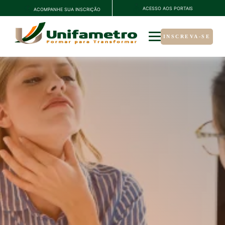
ACESSO AOS PORTAIS
ACOMPANHE SUA INSCRIÇÃO
INSCREVA-SE