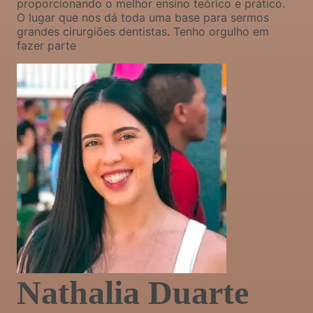
proporcionando o melhor ensino teórico e prático.
O lugar que nos dá toda uma base para sermos
grandes cirurgiões dentistas. Tenho orgulho em
fazer parte
Nathalia Duarte