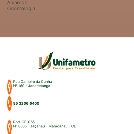
Aluno de
Odontologia
Rua Carneiro da Cunha
Nº 180 - Jacarecanga
85 3206.6400
Rod. CE-065
Nº 8885 - Jaçanaú - Maracanaú - CE