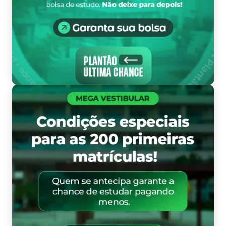
Pl
Me