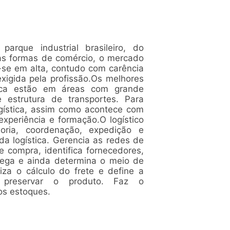
rque industrial brasileiro, do
as formas de comércio, o mercado
a-se em alta, contudo com carência
exigida pela profissão.Os melhores
tica estão em áreas com grande
e estrutura de transportes. Para
gística, assim como acontece com
 experiência e formação.O logístico
oria, coordenação, expedição e
a logística. Gerencia as redes de
 compra, identifica fornecedores,
rega e ainda determina o meio de
iza o cálculo do frete e define a
preservar o produto. Faz o
os estoques.