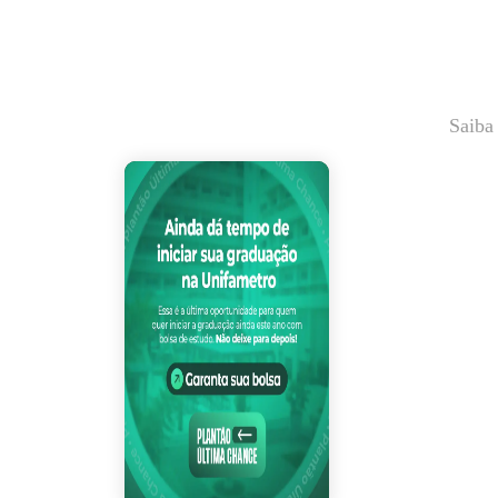
Saiba
Plantão Última Ch