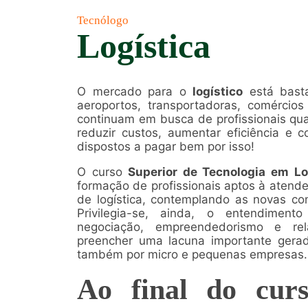
Tecnólogo
Logística
O mercado para o
logístico
está basta
aeroportos, transportadoras, comércios 
continuam em busca de profissionais qu
reduzir custos, aumentar eficiência e c
dispostos a pagar bem por isso!
O curso
Superior de Tecnologia em Lo
formação de profissionais aptos à aten
de logística, contemplando as novas c
Privilegia-se, ainda, o entendimen
negociação, empreendedorismo e rel
preencher uma lacuna importante gera
também por micro e pequenas empresas.
Ao final do curs