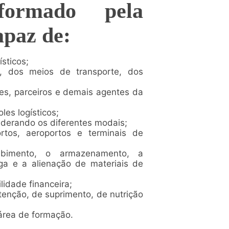
formado pela
apaz de:
sticos;
, dos meios de transporte, dos
ores, parceiros e demais agentes da
les logísticos;
nsiderando os diferentes modais;
ortos, aeroportos e terminais de
ebimento, o armazenamento, a
a e a alienação de materiais de
ilidade financeira;
tenção, de suprimento, de nutrição
 área de formação.