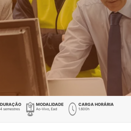
DURAÇÃO
MODALIDADE
CARGA HORÁRIA
4 semestres
Ao-Vivo, Ead
1.600h