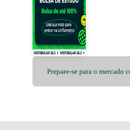
Bolsa ENEM
Prepare-se para o mercado c