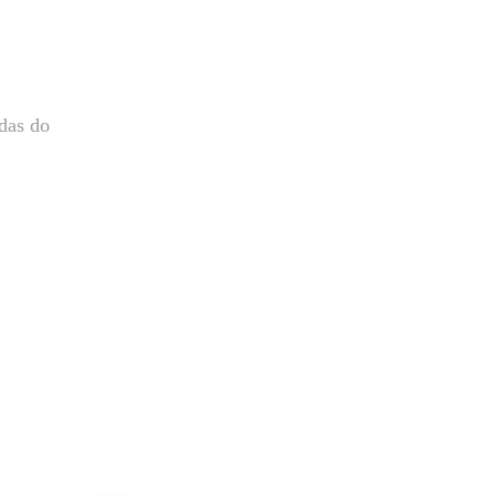
das do