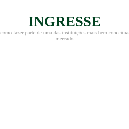
INGRESSE
 como fazer parte de uma das instituições mais bem conceitua
mercado
ance