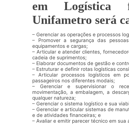
em Logística 
Unifametro será c
– Gerenciar as operações e processos logí
– Promover a segurança das pessoas
equipamentos e cargas;
– Articular e atender clientes, forneced
cadeia de suprimentos;
– Elaborar documentos de gestão e contro
– Estruturar e definir rotas logísticas co
– Articular processos logísticos em p
passageiros nos diferentes modais;
– Gerenciar e supervisionar o rec
movimentação, a embalagem, a descarg
qualquer natureza;
– Gerenciar o sistema logístico e sua viab
– Gerenciar e articular sistemas de manu
e de atividades financeiras; e
– Avaliar e emitir parecer técnico em sua