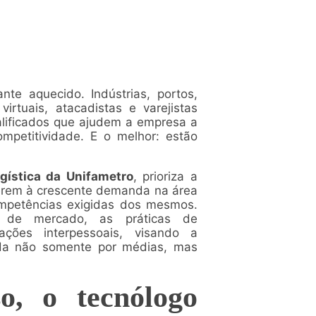
nte aquecido. Indústrias, portos,
virtuais, atacadistas e varejistas
alificados que ajudem a empresa a
ompetitividade. E o melhor: estão
gística da Unifametro
, prioriza a
derem à crescente demanda na área
ompetências exigidas dos mesmos.
to de mercado, as práticas de
ações interpessoais, visando a
da não somente por médias, mas
o, o tecnólogo