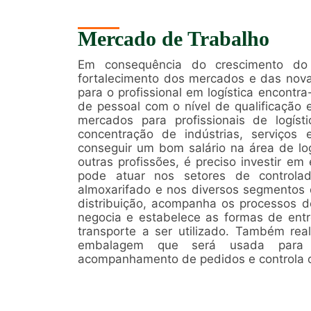
Mercado de Trabalho
Em consequência do crescimento do pa
fortalecimento dos mercados e das nov
para o profissional em logística encontr
de pessoal com o nível de qualificação 
mercados para profissionais de logís
concentração de indústrias, serviços 
conseguir um bom salário na área de lo
outras profissões, é preciso investir em
pode atuar nos setores de controlad
almoxarifado e nos diversos segmentos d
distribuição, acompanha os processos de
negocia e estabelece as formas de ent
transporte a ser utilizado. Também real
embalagem que será usada para 
acompanhamento de pedidos e controla 