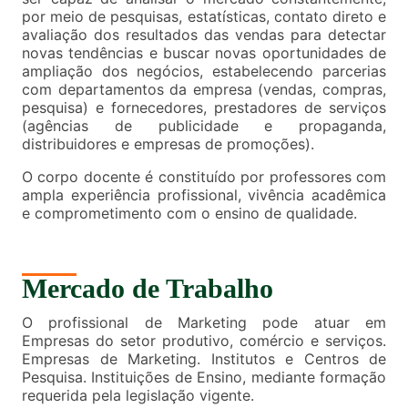
por meio de pesquisas, estatísticas, contato direto e
avaliação dos resultados das vendas para detectar
novas tendências e buscar novas oportunidades de
ampliação dos negócios, estabelecendo parcerias
com departamentos da empresa (vendas, compras,
pesquisa) e fornecedores, prestadores de serviços
(agências de publicidade e propaganda,
distribuidores e empresas de promoções).
O corpo docente é constituído por professores com
ampla experiência profissional, vivência acadêmica
e comprometimento com o ensino de qualidade.
Mercado de Trabalho
O profissional de Marketing pode atuar em
Empresas do setor produtivo, comércio e serviços.
Empresas de Marketing. Institutos e Centros de
Pesquisa. Instituições de Ensino, mediante formação
requerida pela legislação vigente.