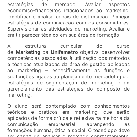
estratégias de mercado. Avaliar aspectos
econômico-financeiros relacionados ao marketing.
Identificar e analisa canais de distribuição. Planejar
estratégias de comunicação com os consumidores.
Supervisionar as atividades de marketing. Avaliar e
emitir parecer técnico em sua área de formação.
A estrutura curricular do curso
de
Marketing
da
Unifametro
objetiva desenvolver
competências associadas à utilização dos métodos
e técnicas atualizadas da área de gestão aplicadas
ao marketing – especificamente as funções e
subfunções ligadas ao planejamento mercadológico,
estratégias de segmentação de marketing e ao
gerenciamento das estratégias do composto de
marketing.
O aluno será contemplado com conhecimentos
teóricos e práticos em marketing, que serão
aplicados de forma crítica e reflexiva na melhoria da
comunicação empresarial, abrangendo as
formações humana, ética e social. O tecnólogo deve
ser capaz de analisar o mercado constantemente,