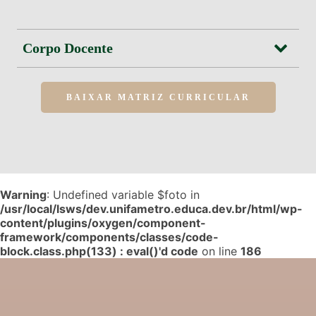
Corpo Docente
BAIXAR MATRIZ CURRICULAR
Warning
: Undefined variable $foto in
/usr/local/lsws/dev.unifametro.educa.dev.br/html/wp-
content/plugins/oxygen/component-
framework/components/classes/code-
block.class.php(133) : eval()'d code
on line
186