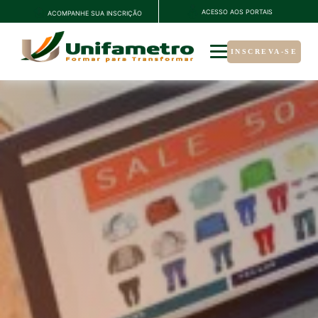
ACESSO AOS PORTAIS
ACOMPANHE SUA INSCRIÇÃO
INSCREVA-SE