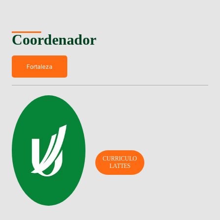
Coordenador
Fortaleza
CURRICULO
LATTES