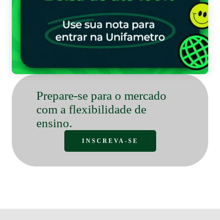
Bo
Prepare-se para o mercado
com a flexibilidade de
ensino.
INSCREVA-SE