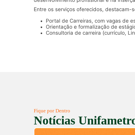
desenvolvimento profissional e na inserç
Entre os serviços oferecidos, destacam-s
Portal de Carreiras, com vagas de e
Orientação e formalização de estági
Consultoria de carreira (currículo, Li
Fique por Dentro
Notícias Unifametr