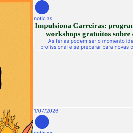
noticias
Impulsiona Carreiras: programa
workshops gratuitos sobre 
As férias podem ser o momento idea
profissional e se preparar para novas
Pensando nisso, a Unifametro Carreir
Impulsiona Carreiras, uma programa
workshops online e gratuitos volta
interess
1
/
07
/
2026