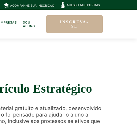
ACESSO AOS PORTAIS
ACOMPANHE SUA INSCRIÇÃO
INSCREVA-
EMPRESAS
SOU
ALUNO
SE
ículo Estratégico
terial gratuito e atualizado, desenvolvido
o foi pensado para ajudar o aluno a
ho, inclusive aos processos seletivos que