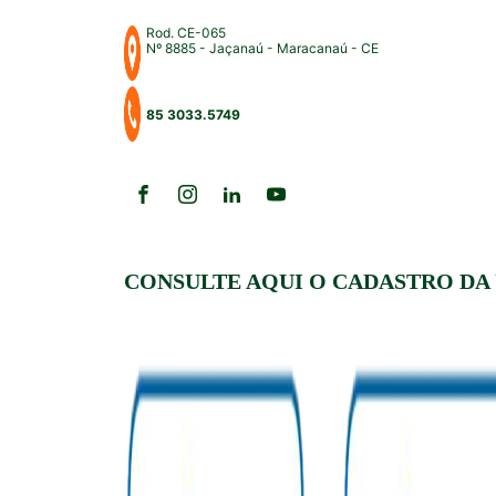
Rod. CE-065
Nº 8885 - Jaçanaú - Maracanaú - CE
85 3033.5749
CONSULTE AQUI O CADASTRO DA