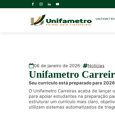
UNIFAMETR
06
de
janeiro
de
2026
Notícias
Unifametro Carreir
Seu currículo está preparado para 202
O Unifametro Carreiras acaba de lançar 
para apoiar estudantes na preparação par
estruturar um currículo mais claro, objet
utilizam sistemas automatizados de triag