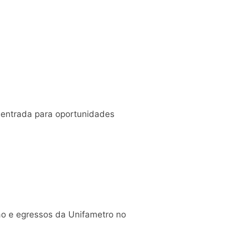
e entrada para oportunidades
ão e egressos da Unifametro no