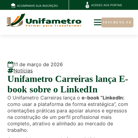
ACESSO AOS PORTAIS
ACOMPANHE SUA INSCRIÇÃO
INSCREVA-SE
11
de
março
de
2026
Notícias
Unifametro Carreiras lança E-
book sobre o LinkedIn
O Unifametro Carreiras lança o
e-book “LinkedIn:
como usar a plataforma de forma estratégica”, com
orientações práticas para apoiar alunos e egressos
na construção de um perfil profissional mais
completo, atrativo e alinhado ao mercado de
trabalho.