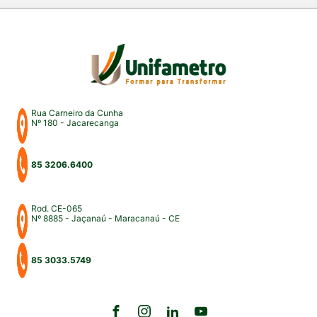
professores, profissionais do Direito e convidados
para uma intensa […]
Rua Carneiro da Cunha
Nº 180 - Jacarecanga
85 3206.6400
Rod. CE-065
Nº 8885 - Jaçanaú - Maracanaú - CE
85 3033.5749