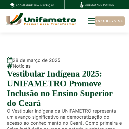
ACESSO AOS PORTAIS
ACOMPANHE SUA INSCRIÇÃO
INSCREVA-SE
28
de
março
de
2025
Notícias
Vestibular Indígena 2025:
UNIFAMETRO Promove
Inclusão no Ensino Superior
do Ceará
O Vestibular Indígena da UNIFAMETRO representa
um avanço significativo na democratização do
acesso ao conhecimento no Ceará. Como primeira e