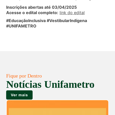
Inscrições abertas até 03/04/2025
Acesse o edital completo:
link
do edital
#EducaçãoInclusiva #VestibularIndígena
#UNIFAMETRO
Fique por Dentro
Notícias Unifametro
Ver mais