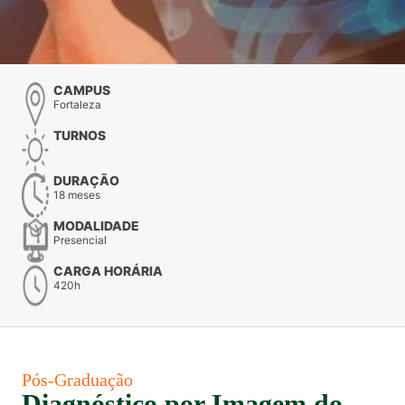
CAMPUS
Fortaleza
TURNOS
DURAÇÃO
18 meses
MODALIDADE
Presencial
CARGA HORÁRIA
420h
Pós-Graduação
Diagnóstico por Imagem do