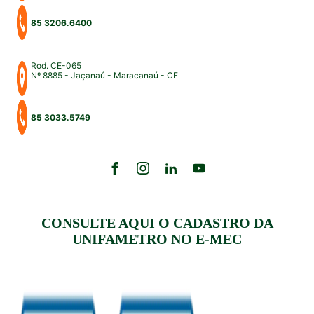
85 3206.6400
Rod. CE-065
Nº 8885 - Jaçanaú - Maracanaú - CE
85 3033.5749
CONSULTE AQUI O CADASTRO DA
UNIFAMETRO NO E-MEC