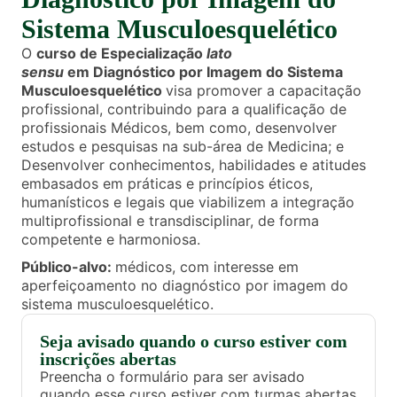
Sistema Musculoesquelético
O
curso de Especialização
lato
sensu
em Diagnóstico por Imagem do Sistema
Musculoesquelético
visa promover a capacitação
profissional, contribuindo para a qualificação de
profissionais Médicos, bem como, desenvolver
estudos e pesquisas na sub-área de Medicina; e
Desenvolver conhecimentos, habilidades e atitudes
embasados em práticas e princípios éticos,
humanísticos e legais que viabilizem a integração
multiprofissional e transdisciplinar, de forma
competente e harmoniosa.
Público-alvo:
médicos, com interesse em
aperfeiçoamento no diagnóstico por imagem do
sistema musculoesquelético.
Seja avisado quando o curso estiver com
inscrições abertas
Preencha o formulário para ser avisado
quando esse curso estiver com turmas abertas