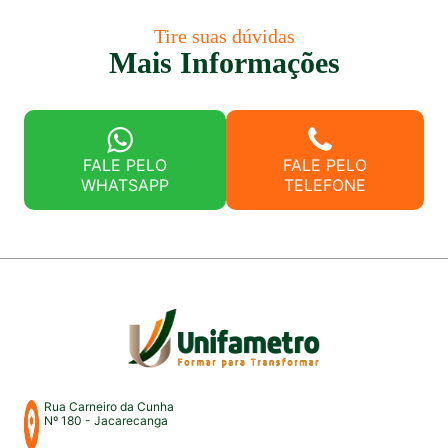
Tire suas dúvidas
Mais Informações
FALE PELO
FALE PELO
WHATSAPP
TELEFONE
Rua Carneiro da Cunha
Nº 180 - Jacarecanga