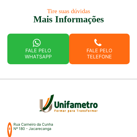
Tire suas dúvidas
Mais Informações
FALE PELO
FALE PELO
WHATSAPP
TELEFONE
Rua Carneiro da Cunha
Nº 180 - Jacarecanga