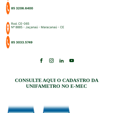
85 3206.6400
Rod. CE-065
Nº 8885 - Jaçanaú - Maracanaú - CE
85 3033.5749
CONSULTE AQUI O CADASTRO DA
UNIFAMETRO NO E-MEC