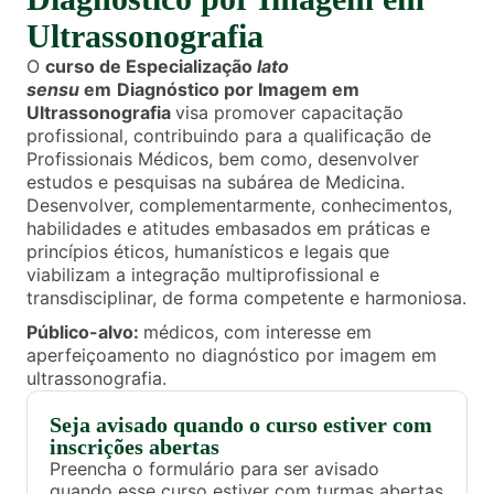
Ultrassonografia
O
curso de Especialização
lato
sensu
em
Diagnóstico por Imagem em
Ultrassonografia
visa promover capacitação
profissional, contribuindo para a qualificação de
Profissionais Médicos, bem como, desenvolver
estudos e pesquisas na subárea de Medicina.
Desenvolver, complementarmente, conhecimentos,
habilidades e atitudes embasados em práticas e
princípios éticos, humanísticos e legais que
viabilizam a integração multiprofissional e
transdisciplinar, de forma competente e harmoniosa.
Público-alvo:
médicos, com interesse em
aperfeiçoamento no diagnóstico por imagem em
ultrassonografia.
Seja avisado quando o curso estiver com
inscrições abertas
Preencha o formulário para ser avisado
quando esse curso estiver com turmas abertas