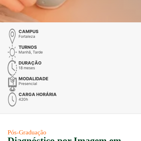
CAMPUS
Fortaleza
TURNOS
Manhã, Tarde
DURAÇÃO
18 meses
MODALIDADE
Presencial
CARGA HORÁRIA
420h
Pós-Graduação
Diagnóstico por Imagem em