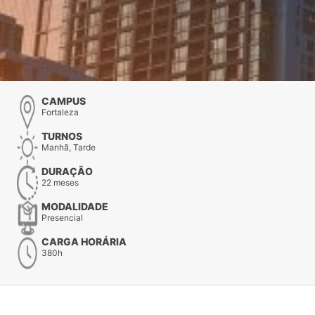
CAMPUS
Fortaleza
TURNOS
Manhã, Tarde
DURAÇÃO
22 meses
MODALIDADE
Presencial
CARGA HORÁRIA
380h