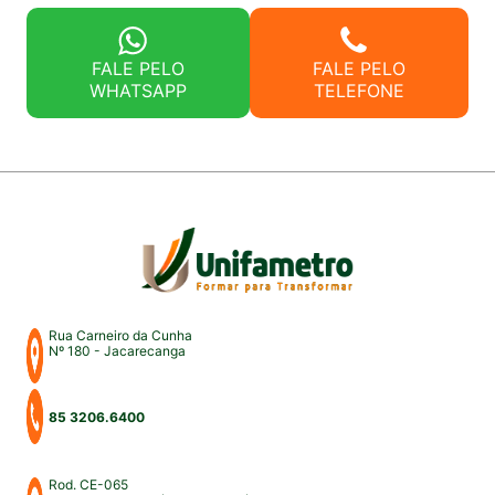
FALE PELO
FALE PELO
WHATSAPP
TELEFONE
Rua Carneiro da Cunha
Nº 180 - Jacarecanga
85 3206.6400
Rod. CE-065