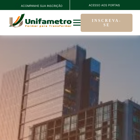
ACESSO AOS PORTAIS
ACOMPANHE SUA INSCRIÇÃO
INSCREVA-
SE