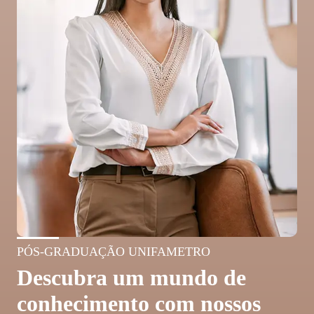
PÓS-GRADUAÇÃO UNIFAMETRO
Descubra um mundo de
conhecimento com nossos