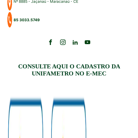
Nº 8885 - Jaçanaú - Maracanaú - CE
85 3033.5749
CONSULTE AQUI O CADASTRO DA
UNIFAMETRO NO E-MEC