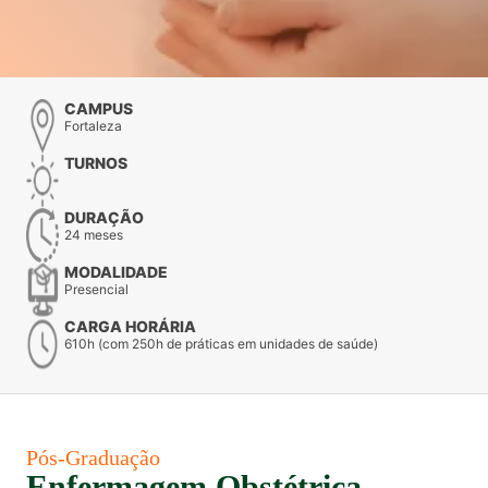
CAMPUS
Fortaleza
TURNOS
DURAÇÃO
24 meses
MODALIDADE
Presencial
CARGA HORÁRIA
610h (com 250h de práticas em unidades de saúde)
Pós-Graduação
Enfermagem Obstétrica