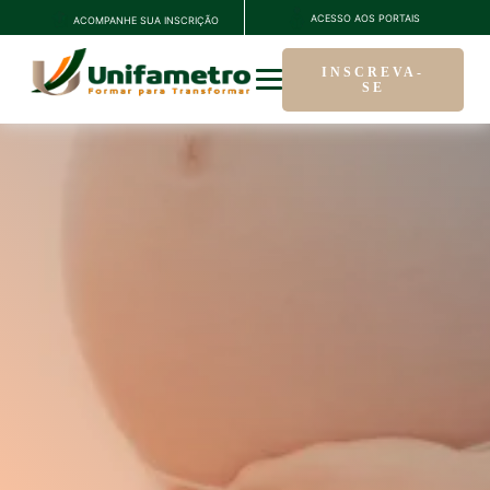
ACESSO AOS PORTAIS
ACOMPANHE SUA INSCRIÇÃO
INSCREVA-
SE