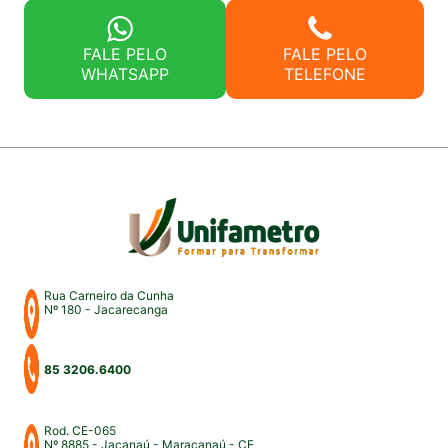
FALE PELO
FALE PELO
WHATSAPP
TELEFONE
Rua Carneiro da Cunha
Nº 180 - Jacarecanga
85 3206.6400
Rod. CE-065
Nº 8885 - Jaçanaú - Maracanaú - CE