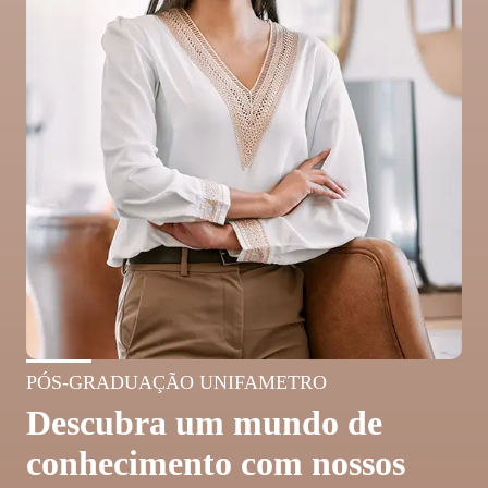
PÓS-GRADUAÇÃO UNIFAMETRO
Descubra um mundo de
conhecimento com nossos