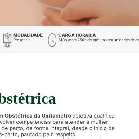
MODALIDADE
CARGA HORÁRIA
Presencial
610h (com 250h de práticas em unidades de s
stétrica
m Obstétrica da Unifametro
objetiva qualificar
volver competências para atender à mulher
 de parto, de forma integral, desde o inicio da
s-parto, pautado pelo respeito,