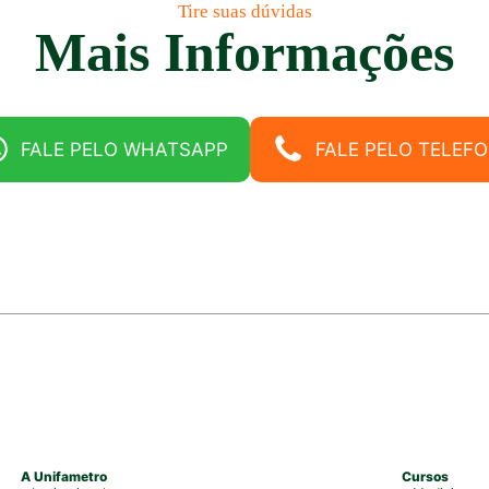
Tire suas dúvidas
Mais Informações
FALE PELO WHATSAPP
FALE PELO TELEF
A Unifametro
Cursos