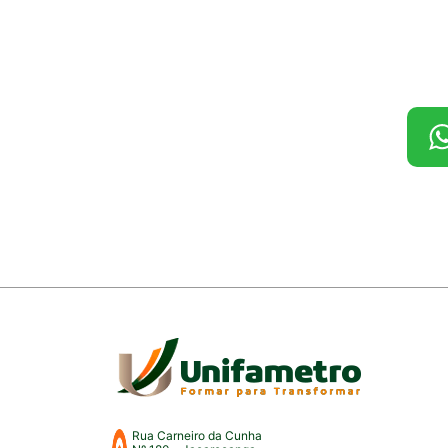
Rua Carneiro da Cunha