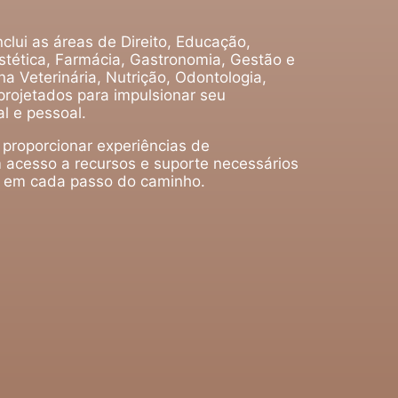
clui as áreas de Direito, Educação,
tética, Farmácia, Gastronomia, Gestão e
a Veterinária, Nutrição, Odontologia,
projetados para impulsionar seu
l e pessoal.
 proporcionar experiências de
 acesso a recursos e suporte necessários
o em cada passo do caminho.