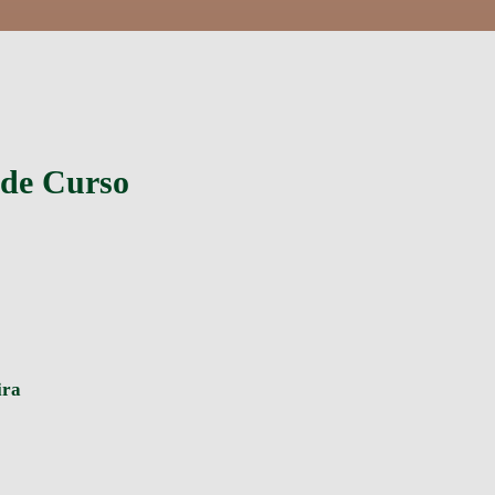
 de Curso
ira