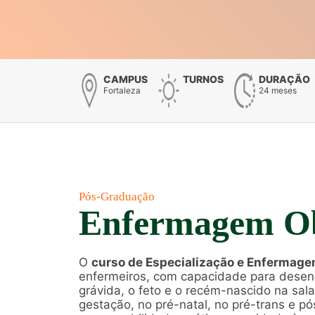
CAMPUS
TURNOS
DURAÇÃO
Fortaleza
24 meses
Pós-Graduação
Enfermagem Ob
O
curso de Especialização e Enfermage
enfermeiros, com capacidade para desen
grávida, o feto e o recém-nascido na sala
gestação, no pré-natal, no pré-trans e pó