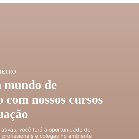
METRO
 mundo de
 com nossos cursos
uação
rativas, você terá a oportunidade de
 profissionais e colegas no ambiente