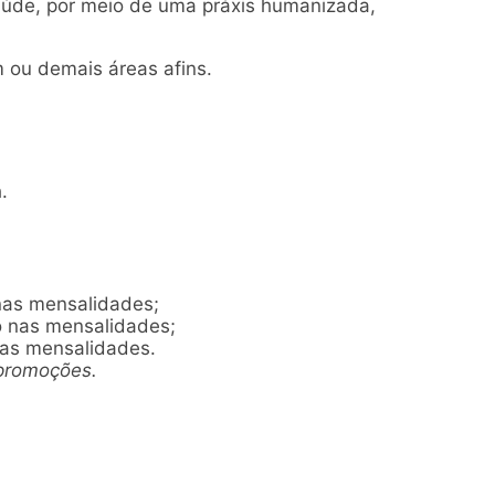
saúde, por meio de uma práxis humanizada,
ou demais áreas afins.
.
nas mensalidades;
 nas mensalidades;
nas mensalidades.
promoções.