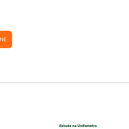
ONE
Estude na Unifametro