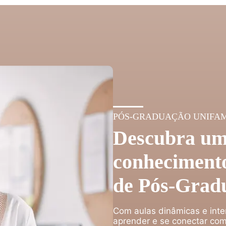
PÓS-GRADUAÇÃO UNIFA
Descubra um
conhecimento
de Pós-Grad
Com aulas dinâmicas e inte
aprender e se conectar com