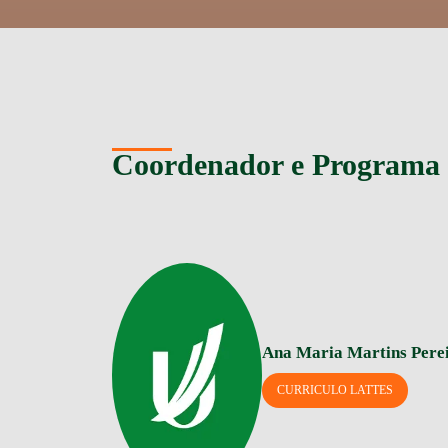
Coordenador e Programa
Ana Maria Martins Pere
CURRICULO LATTES