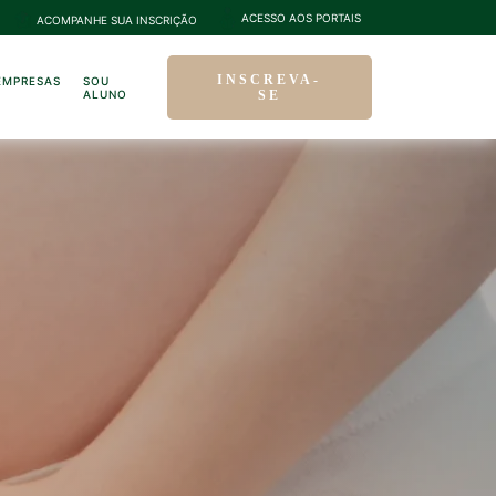
ACESSO AOS PORTAIS
ACOMPANHE SUA INSCRIÇÃO
INSCREVA-
EMPRESAS
SOU
ALUNO
SE