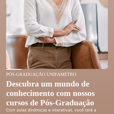
PÓS-GRADUAÇÃO UNIFAMETRO
Descubra um mundo de
conhecimento com nossos
cursos de Pós-Graduação
Com aulas dinâmicas e interativas, você terá a