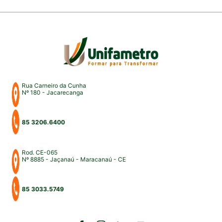
Rua Carneiro da Cunha
Nº 180 - Jacarecanga
85 3206.6400
Rod. CE-065
Nº 8885 - Jaçanaú - Maracanaú - CE
85 3033.5749