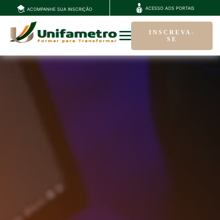
ACESSO AOS PORTAIS
ACOMPANHE SUA INSCRIÇÃO
INSCREVA-
SE