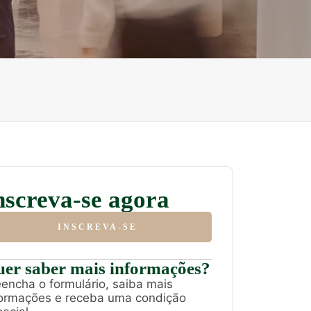
nscreva-se agora
INSCREVA-SE
er saber mais informações?
encha o formulário, saiba mais
formações e receba uma condição