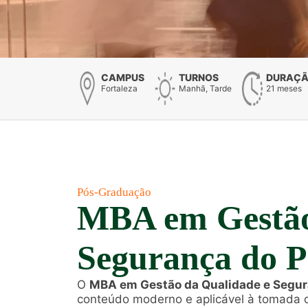
CAMPUS
TURNOS
DURAÇ
Fortaleza
Manhã, Tarde
21 meses
Pós-Graduação
MBA em Gestão
Segurança do P
O
MBA em Gestão da Qualidade e Segur
conteúdo moderno e aplicável à tomada d