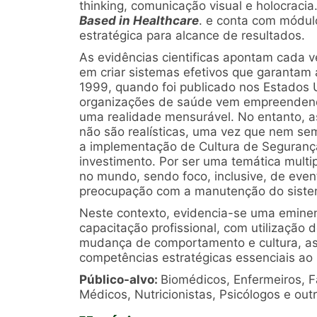
thinking, comunicação visual e holocracia
Based in Healthcare
. e conta com módul
estratégica para alcance de resultados.
As evidências cientificas apontam cada 
em criar sistemas efetivos que garantam
1999, quando foi publicado nos Estados U
organizações de saúde vem empreendendo
uma realidade mensurável. No entanto, a
não são realísticas, uma vez que nem sem
a implementação de Cultura de Segurança
investimento. Por ser uma temática multip
no mundo, sendo foco, inclusive, de even
preocupação com a manutenção do sistema
Neste contexto, evidencia-se uma emine
capacitação profissional, com utilizaçã
mudança de comportamento e cultura, a
competências estratégicas essenciais ao p
Público-alvo:
Biomédicos, Enfermeiros, F
Médicos, Nutricionistas, Psicólogos e out