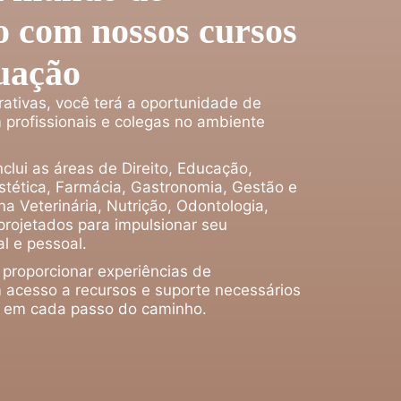
 com nossos cursos
uação
rativas, você terá a oportunidade de
 profissionais e colegas no ambiente
clui as áreas de Direito, Educação,
tética, Farmácia, Gastronomia, Gestão e
a Veterinária, Nutrição, Odontologia,
projetados para impulsionar seu
l e pessoal.
 proporcionar experiências de
 acesso a recursos e suporte necessários
o em cada passo do caminho.