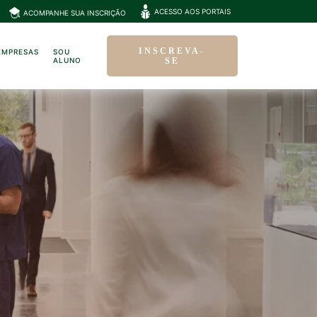
ACESSO AOS PORTAIS
ACOMPANHE SUA INSCRIÇÃO
INSCREVA-
EMPRESAS
SOU
ALUNO
SE