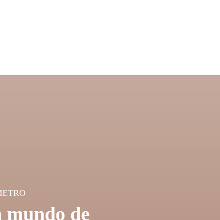
METRO
 mundo de